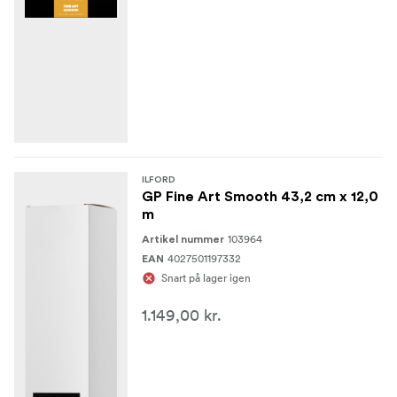
ILFORD
GP Fine Art Smooth 43,2 cm x 12,0
m
103964
Artikel nummer
4027501197332
EAN
Snart på lager igen
1.149,00 kr.