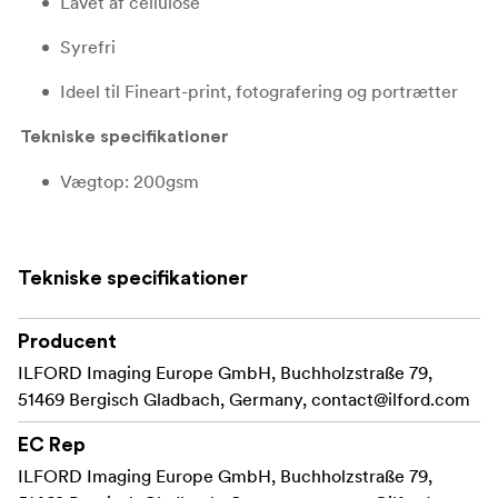
Lavet af cellulose
Syrefri
Ideel til Fineart-print, fotografering og portrætter
Tekniske specifikationer
Vægtop: 200gsm
Opacitet: >93%
Overflade: Mat
Tekniske specifikationer
Caliper: 300 micron (12mil)
Producent
Ting (CIE L*a*b*): 98 - 0.0, 2.2
ILFORD Imaging Europe GmbH, Buchholzstraße 79,
51469 Bergisch Gladbach, Germany,
contact@ilford.com
Blæktype: Pigment
EC Rep
ILFORD Imaging Europe GmbH, Buchholzstraße 79,