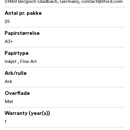
51469 Bergisch Gladbach, Germany,
contact@ilford.com
Antal pr. pakke
25
Papirstørrelse
A3+
Papirtype
Inkjet , Fine Art
Ark/rulle
Ark
Overflade
Mat
Warranty (year(s))
1