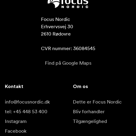
Focus Nordic

Erhvervsvej 30

2610 Rødovre

CVR nummer: 36084545
Find på Google Maps
Kontakt
Om os
info@focusnordic.dk
Dette er Focus Nordic
tel: +45 448 53 400
Bliv forhandler
Instagram
Tilgængelighed
Facebook