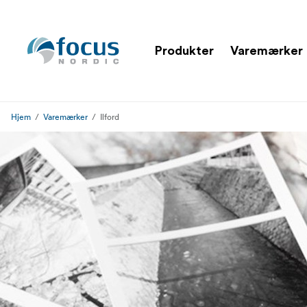
Produkter
Varemærker
Hjem
Varemærker
Ilford