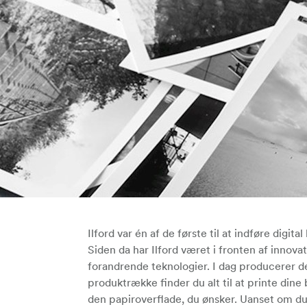
Ilford var én af de første til at indføre digi
Siden da har Ilford været i fronten af innova
forandrende teknologier. I dag producerer de 
produktrække finder du alt til at printe dine 
den papiroverflade, du ønsker. Uanset om du ø