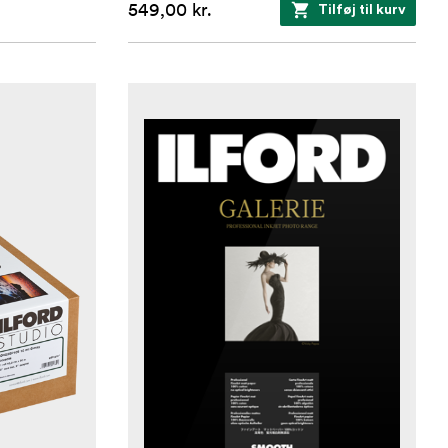
549,00 kr.
Tilføj til kurv