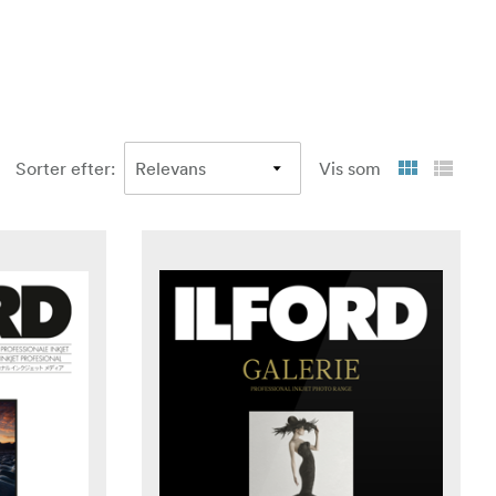
Sorter efter
:
Vis som