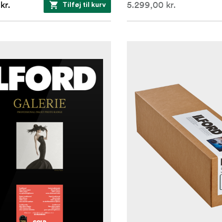
kr.
5.299,00 kr.
Tilføj til kurv