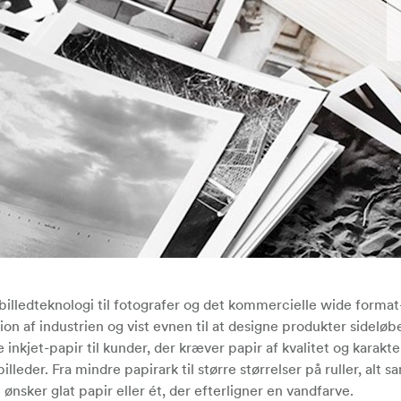
tal billedteknologi til fotografer og det kommercielle wide forma
tion af industrien og vist evnen til at designe produkter sidel
inkjet-papir til kunder, der kræver papir af kvalitet og karakter
billeder. Fra mindre papirark til større størrelser på ruller, al
nsker glat papir eller ét, der efterligner en vandfarve.