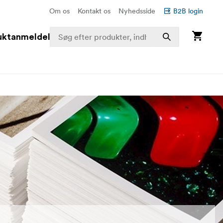
Om os
Kontakt os
Nyhedsside
B2B login
uktanmeldelser