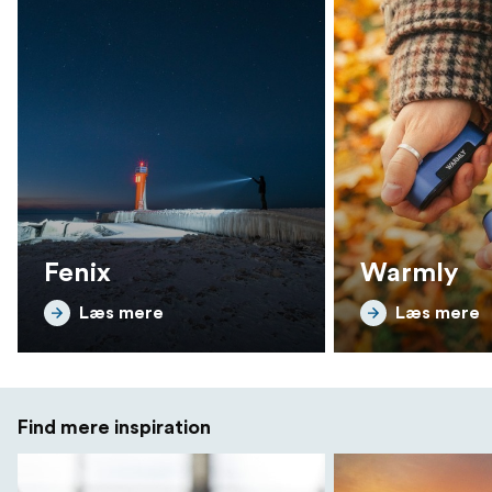
Fenix
Warmly
Læs mere
Læs mere
Find mere inspiration