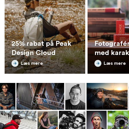
25% rabat på Peak
Fotografér
Design Cloud
med karak
Læs mere
Læs mere