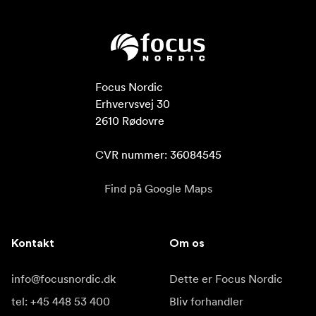
Focus Nordic

Erhvervsvej 30

2610 Rødovre

CVR nummer: 36084545
Find på Google Maps
Kontakt
Om os
info@focusnordic.dk
Dette er Focus Nordic
tel: +45 448 53 400
Bliv forhandler