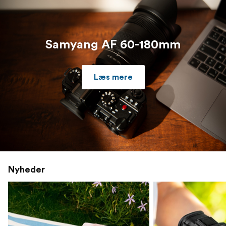
Samyang AF 60-180mm
Læs mere
Nyheder