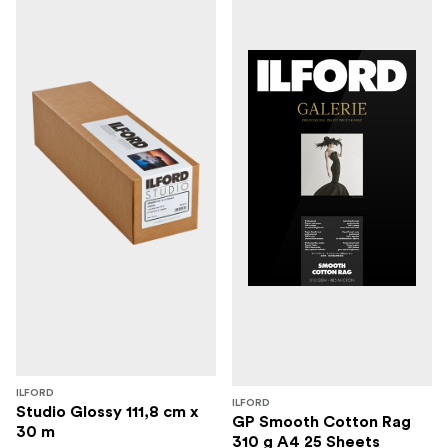
ILFORD
ILFORD
Studio Glossy 111,8 cm x
GP Smooth Cotton Rag
30 m
310 g A4 25 Sheets