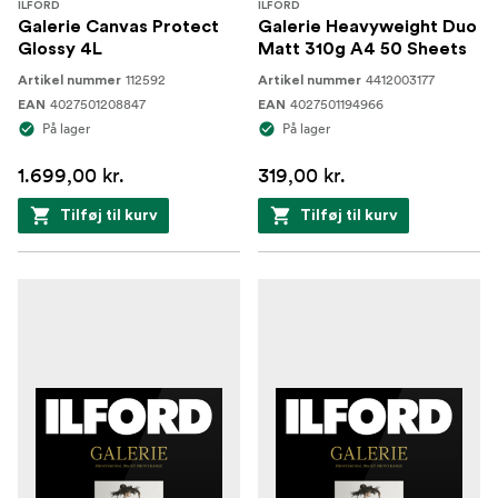
ILFORD
ILFORD
Galerie Canvas Protect
Galerie Heavyweight Duo
Glossy 4L
Matt 310g A4 50 Sheets
112592
4412003177
Artikel nummer
Artikel nummer
4027501208847
4027501194966
EAN
EAN
På lager
På lager
1.699,00 kr.
319,00 kr.
Tilføj til kurv
Tilføj til kurv