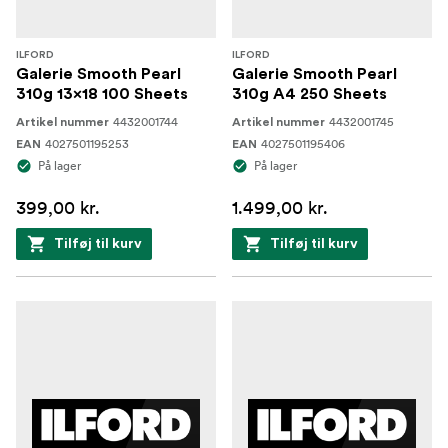
ILFORD
ILFORD
Galerie Smooth Pearl
Galerie Smooth Pearl
310g 13x18 100 Sheets
310g A4 250 Sheets
4432001744
4432001745
Artikel nummer
Artikel nummer
4027501195253
4027501195406
EAN
EAN
På lager
På lager
399,00 kr.
1.499,00 kr.
Tilføj til kurv
Tilføj til kurv