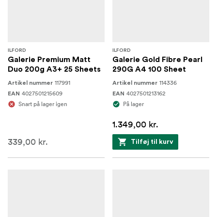
ILFORD
ILFORD
Galerie Premium Matt
Galerie Gold Fibre Pearl
Duo 200g A3+ 25 Sheets
290G A4 100 Sheet
117991
114336
Artikel nummer
Artikel nummer
4027501215609
4027501213162
EAN
EAN
Snart på lager igen
På lager
1.349,00 kr.
339,00 kr.
Tilføj til kurv