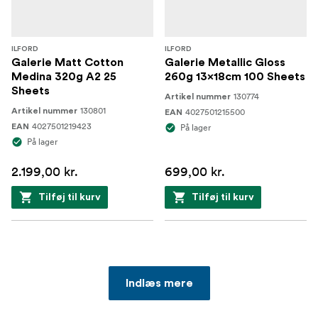
ILFORD
ILFORD
Galerie Matt Cotton
Galerie Metallic Gloss
Medina 320g A2 25
260g 13x18cm 100 Sheets
Sheets
130774
Artikel nummer
130801
Artikel nummer
4027501215500
EAN
4027501219423
EAN
På lager
På lager
2.199,00 kr.
699,00 kr.
Tilføj til kurv
Tilføj til kurv
Indlæs mere