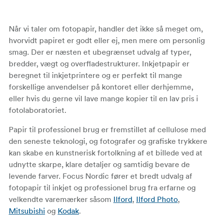
Når vi taler om fotopapir, handler det ikke så meget om,
hvorvidt papiret er godt eller ej, men mere om personlig
smag. Der er næsten et ubegrænset udvalg af typer,
bredder, vægt og overfladestrukturer. Inkjetpapir er
beregnet til inkjetprintere og er perfekt til mange
forskellige anvendelser på kontoret eller derhjemme,
eller hvis du gerne vil lave mange kopier til en lav pris i
fotolaboratoriet.
Papir til professionel brug er fremstillet af cellulose med
den seneste teknologi, og fotografer og grafiske trykkere
kan skabe en kunstnerisk fortolkning af et billede ved at
udnytte skarpe, klare detaljer og samtidig bevare de
levende farver. Focus Nordic fører et bredt udvalg af
fotopapir til inkjet og professionel brug fra erfarne og
velkendte varemærker såsom
Ilford
,
Ilford Photo
,
Mitsubishi
og
Kodak
.