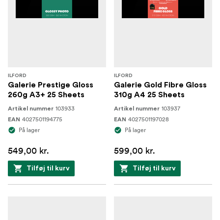
ILFORD
ILFORD
Galerie Prestige Gloss
Galerie Gold Fibre Gloss
260g A3+ 25 Sheets
310g A4 25 Sheets
103933
103937
Artikel nummer
Artikel nummer
4027501194775
4027501197028
EAN
EAN
På lager
På lager
549,00 kr.
599,00 kr.
Tilføj til kurv
Tilføj til kurv