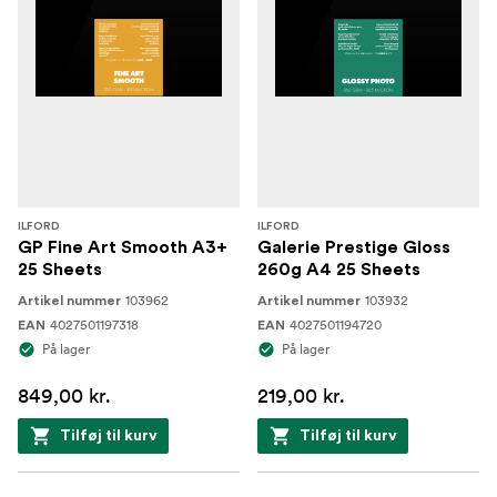
ILFORD
ILFORD
GP Fine Art Smooth A3+
Galerie Prestige Gloss
25 Sheets
260g A4 25 Sheets
103962
103932
Artikel nummer
Artikel nummer
4027501197318
4027501194720
EAN
EAN
På lager
På lager
849,00 kr.
219,00 kr.
Tilføj til kurv
Tilføj til kurv