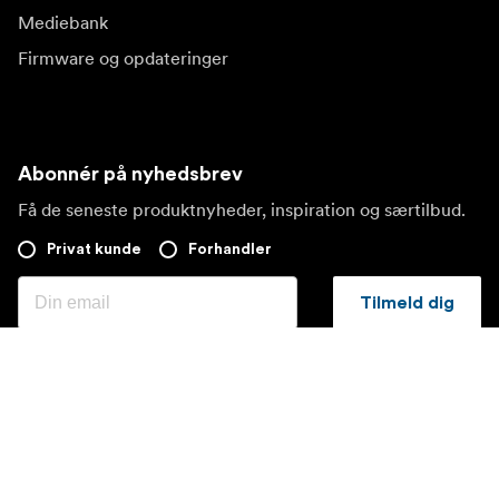
Mediebank
Firmware og opdateringer
Abonnér på nyhedsbrev
Få de seneste produktnyheder, inspiration og særtilbud.
Privat kunde
Forhandler
Tilmeld dig
Besøg et andet lokalt marked