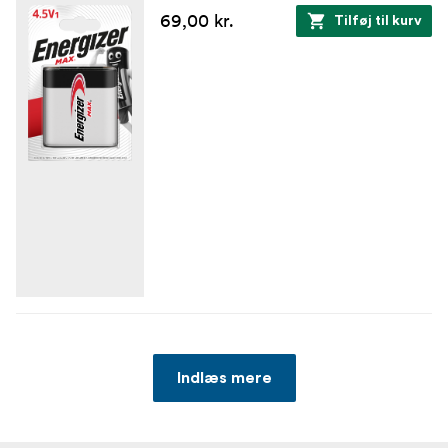
69,00 kr.
Tilføj til kurv
Indlæs mere