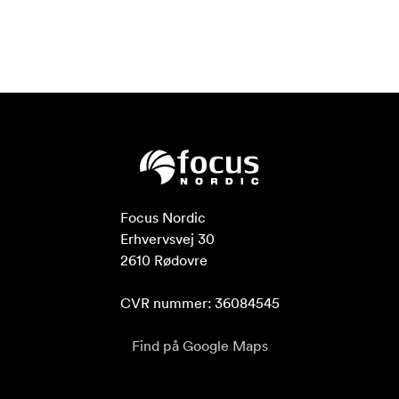
Focus Nordic

Erhvervsvej 30

2610 Rødovre

CVR nummer: 36084545
Find på Google Maps