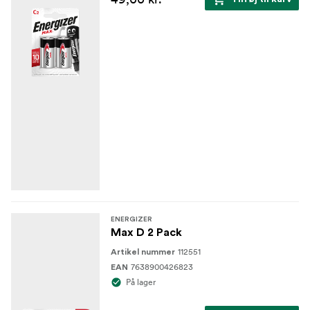
ENERGIZER
Max D 2 Pack
112551
Artikel nummer
7638900426823
EAN
På lager