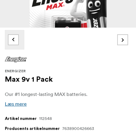
ENERGIZER
Max 9v 1 Pack
Our #1 longest-lasting MAX batteries.
Læs mere
112548
Artikel nummer
7638900426663
Producents artikelnummer