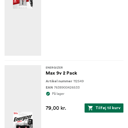
ENERGIZER
Max 9v 2 Pack
112549
Artikel nummer
7638900426533
EAN
På lager
79,00 kr.
Tilføj til kurv