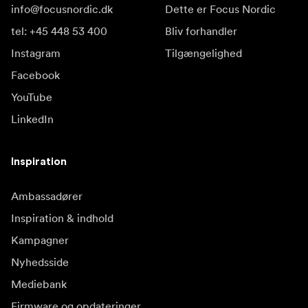
info@focusnordic.dk
Dette er Focus Nordic
tel: +45 448 53 400
Bliv forhandler
Instagram
Tilgængelighed
Facebook
YouTube
LinkedIn
Inspiration
Ambassadører
Inspiration & indhold
Kampagner
Nyhedsside
Mediebank
Firmware og opdateringer