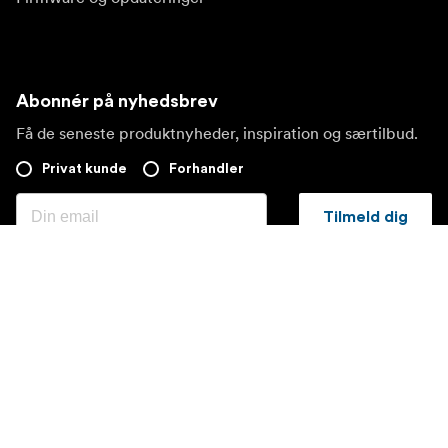
Abonnér på nyhedsbrev
Få de seneste produktnyheder, inspiration og særtilbud.
Privat kunde
Forhandler
Tilmeld dig
Besøg et andet lokalt marked