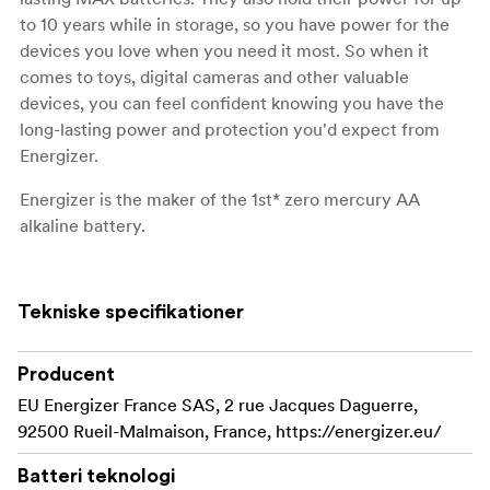
to 10 years while in storage, so you have power for the
devices you love when you need it most. So when it
comes to toys, digital cameras and other valuable
devices, you can feel confident knowing you have the
long-lasting power and protection you'd expect from
Energizer.
Energizer is the maker of the 1st* zero mercury AA
alkaline battery.
Our #1 longest-lasting MAX thanks to new
improvements
Tekniske specifikationer
Designed to protect against damaging leaks for up
to two years after fully used
Producent
EU Energizer France SAS, 2 rue Jacques Daguerre,
Hold power for up to 10 years in storage
92500 Rueil-Malmaison, France, https://energizer.eu/
From the makers of the world's 1st* Zero Mercury
Batteri teknologi
AA Alkaline Battery: Energizer is an industry leader