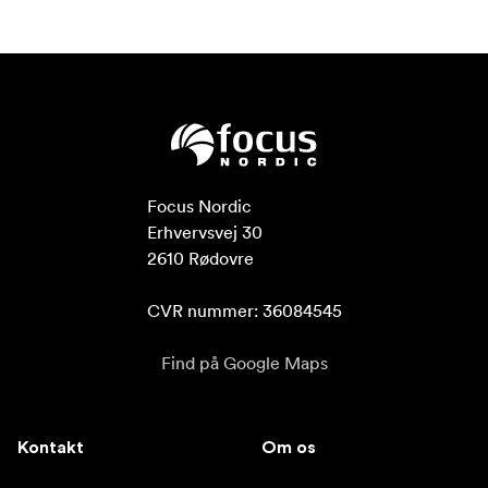
Focus Nordic

Erhvervsvej 30

2610 Rødovre

CVR nummer: 36084545
Find på Google Maps
Kontakt
Om os