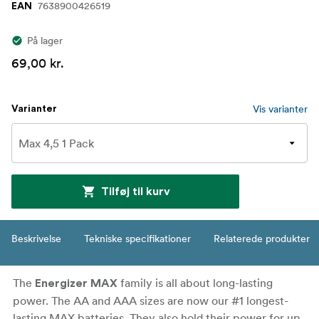
7638900426519
EAN
På lager
69,00 kr.
Vis varianter
Varianter
Tilføj til kurv
Beskrivelse
Tekniske specifikationer
Relaterede produkter
The
family is all about long-lasting
Energizer MAX
power. The AA and AAA sizes are now our #1 longest-
lasting MAX batteries. They also hold their power for up