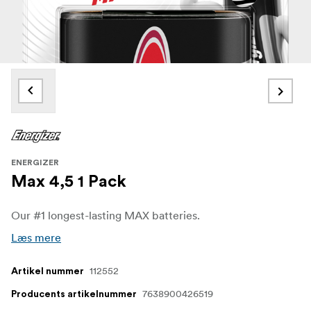
ENERGIZER
Max 4,5 1 Pack
Our #1 longest-lasting MAX batteries.
Læs mere
112552
Artikel nummer
7638900426519
Producents artikelnummer