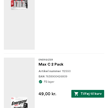
ENERGIZER
Max C 2 Pack
112550
Artikel nummer
7638900426809
EAN
På lager
49,00 kr.
Tilføj til kurv