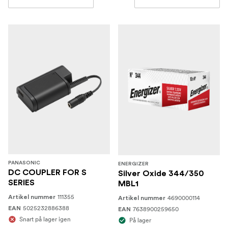
PANASONIC
ENERGIZER
DC COUPLER FOR S
Silver Oxide 344/350
SERIES
MBL1
111355
Artikel nummer
4690000114
Artikel nummer
5025232886388
EAN
7638900259650
EAN
Snart på lager igen
På lager