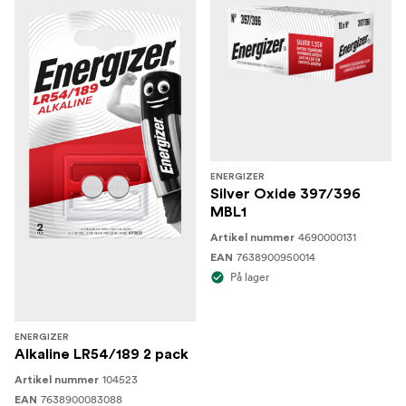
ENERGIZER
Silver Oxide 397/396
MBL1
4690000131
Artikel nummer
7638900950014
EAN
På lager
ENERGIZER
Alkaline LR54/189 2 pack
104523
Artikel nummer
7638900083088
EAN