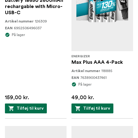
battery 18650 2600mAh
rechargable with Micro-
USB-C
126309
Artikel nummer
6952506496037
EAN
På lager
ENERGIZER
Max Plus AAA 4-Pack
118885
Artikel nummer
7638900437461
EAN
På lager
159,00 kr.
49,00 kr.
Tilføj til kurv
Tilføj til kurv