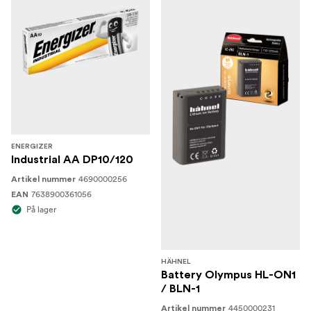
ENERGIZER
Industrial AA DP10/120
4690000256
Artikel nummer
7638900361056
EAN
På lager
HÄHNEL
Battery Olympus HL-ON1
/ BLN-1
4450000231
Artikel nummer