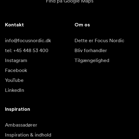
Find på Google Maps
Kontakt
Om os
info@focusnordic.dk
Dette er Focus Nordic
tel: +45 448 53 400
Bliv forhandler
Instagram
Tilgængelighed
Facebook
YouTube
LinkedIn
Inspiration
Ambassadører
Inspiration & indhold