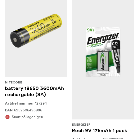
NITECORE
battery 18650 3600mAh
rechargable (8A)
127294
Artikel nummer
6952506495986
EAN
Snart på lager igen
ENERGIZER
Rech 9V 175mAh 1 pack