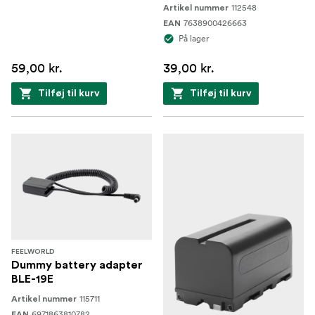
112548
Artikel nummer
7638900426663
EAN
På lager
59,00 kr.
39,00 kr.
Tilføj til kurv
Tilføj til kurv
FEELWORLD
Dummy battery adapter
BLE-19E
115711
Artikel nummer
6971863810782
EAN