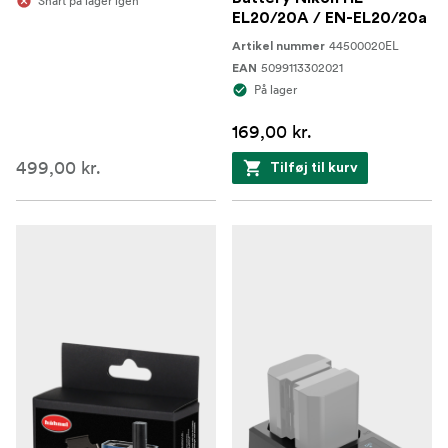
Snart på lager igen
EL20/20A / EN-EL20/20a
44500020EL
Artikel nummer
5099113302021
EAN
På lager
169,00 kr.
499,00 kr.
Tilføj til kurv