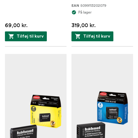
5099113202079
EAN
På lager
69,00 kr.
319,00 kr.
Tilføj til kurv
Tilføj til kurv