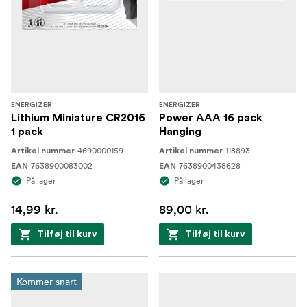
ENERGIZER
ENERGIZER
Lithium Miniature CR2016
Power AAA 16 pack
1 pack
Hanging
4690000159
118893
Artikel nummer
Artikel nummer
7638900083002
7638900438628
EAN
EAN
På lager
På lager
14,99 kr.
89,00 kr.
Tilføj til kurv
Tilføj til kurv
Kommer snart