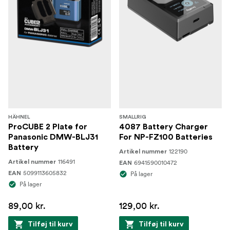
HÄHNEL
SMALLRIG
ProCUBE 2 Plate for
4087 Battery Charger
Panasonic DMW-BLJ31
For NP-FZ100 Batteries
Battery
122190
Artikel nummer
116491
Artikel nummer
6941590010472
EAN
5099113605832
EAN
På lager
På lager
89,00 kr.
129,00 kr.
Tilføj til kurv
Tilføj til kurv