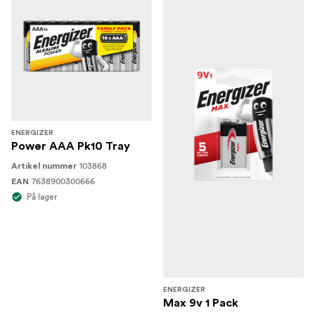
ENERGIZER
Power AAA Pk10 Tray
103868
Artikel nummer
7638900300666
EAN
På lager
ENERGIZER
Max 9v 1 Pack