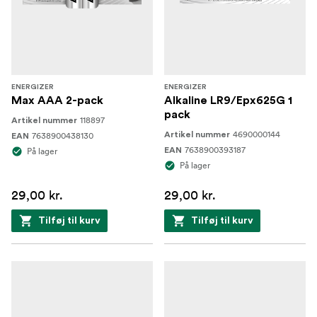
ENERGIZER
ENERGIZER
Max AAA 2-pack
Alkaline LR9/Epx625G 1
pack
118897
Artikel nummer
4690000144
7638900438130
Artikel nummer
EAN
7638900393187
På lager
EAN
På lager
29,00 kr.
29,00 kr.
Tilføj til kurv
Tilføj til kurv