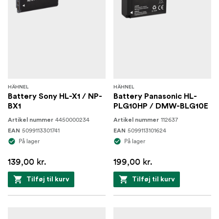
HÄHNEL
HÄHNEL
Battery Sony HL-X1 / NP-
Battery Panasonic HL-
BX1
PLG10HP / DMW-BLG10E
4450000234
112637
Artikel nummer
Artikel nummer
5099113301741
5099113101624
EAN
EAN
På lager
På lager
139,00 kr.
199,00 kr.
Tilføj til kurv
Tilføj til kurv