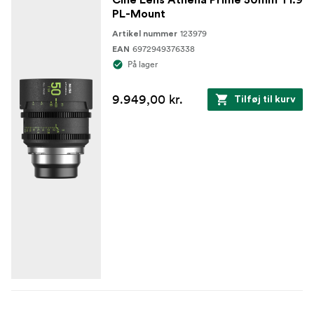
PL-Mount
123979
Artikel nummer
6972949376338
EAN
På lager
9.949,00 kr.
Tilføj til kurv