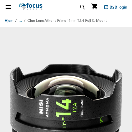
B2B login
...
Hjem
Cine Lens Athena Prime 14mm T2.4 Fuji G-Mount