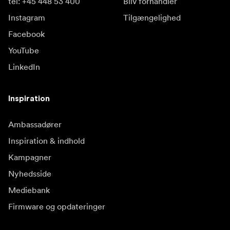
tel: +45 448 53 400
Bliv forhandler
Instagram
Tilgængelighed
Facebook
YouTube
LinkedIn
Inspiration
Ambassadører
Inspiration & indhold
Kampagner
Nyhedsside
Mediebank
Firmware og opdateringer