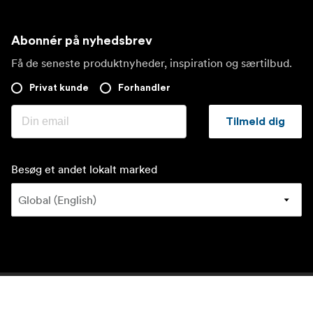
Abonnér på nyhedsbrev
Få de seneste produktnyheder, inspiration og særtilbud.
Privat kunde
Forhandler
Tilmeld dig
Besøg et andet lokalt marked
©
2026
Focus Nordic Danmark