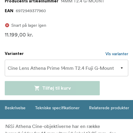
14MM T2.4 G-MOUNT
Producents artikelnummer
6972949377960
EAN
Snart på lager igen
11.199,00 kr.
Vis varianter
Varianter
Tilføj til kurv
Beskrivelse
Tekniske specifikationer
Relaterede produkter
NiSi Athena Cine-objektiverne har en række