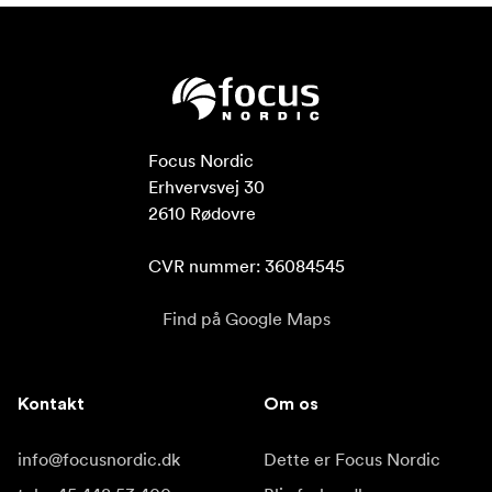
Focus Nordic

Erhvervsvej 30

2610 Rødovre

CVR nummer: 36084545
Find på Google Maps
Kontakt
Om os
info@focusnordic.dk
Dette er Focus Nordic