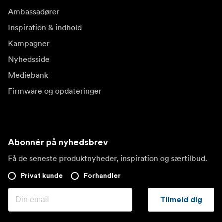
Ambassadører
Inspiration & indhold
Kampagner
Nyhedsside
Mediebank
Firmware og opdateringer
Abonnér på nyhedsbrev
Få de seneste produktnyheder, inspiration og særtilbud.
Privat kunde
Forhandler
Tilmeld dig