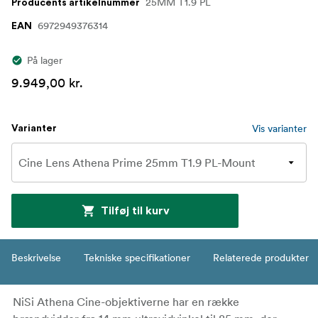
25MM T1.9 PL
Producents artikelnummer
6972949376314
EAN
På lager
9.949,00 kr.
Vis varianter
Varianter
Tilføj til kurv
Beskrivelse
Tekniske specifikationer
Relaterede produkter
NiSi Athena Cine-objektiverne har en række