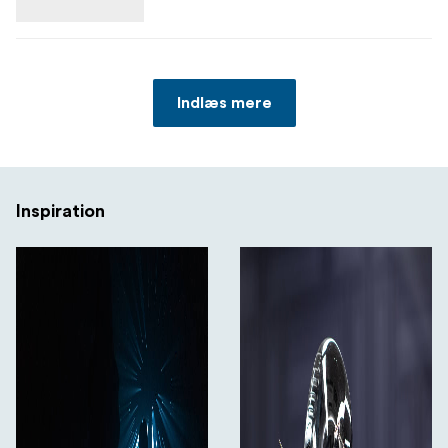
Indlæs mere
Inspiration