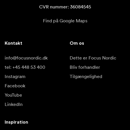
CVR nummer: 36084545
Find på Google Maps
Kontakt
Om os
info@focusnordic.dk
Dette er Focus Nordic
tel: +45 448 53 400
Bliv forhandler
Instagram
Tilgængelighed
Facebook
YouTube
LinkedIn
Inspiration