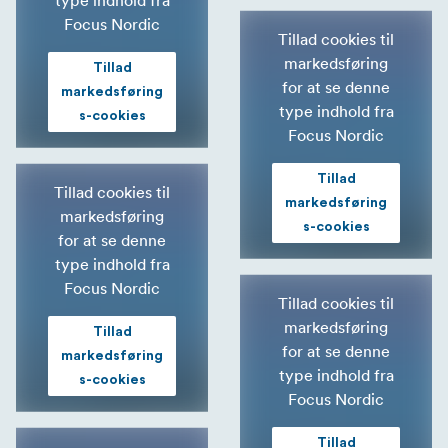
Focus Nordic
Tillad cookies til
markedsføring
Tillad
for at se denne
markedsføring
type indhold fra
s-cookies
Focus Nordic
Tillad
Tillad cookies til
markedsføring
markedsføring
s-cookies
for at se denne
type indhold fra
Focus Nordic
Tillad cookies til
markedsføring
Tillad
for at se denne
markedsføring
type indhold fra
s-cookies
Focus Nordic
Tillad