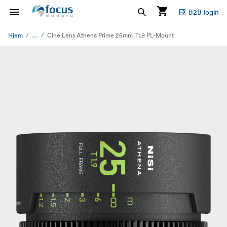
B2B login
...
Hjem
Cine Lens Athena Prime 25mm T1.9 PL-Mount