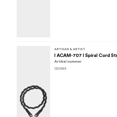
ARTISAN & ARTIST
I ACAM-707 I Spiral Cord St
Artikel nummer
130993