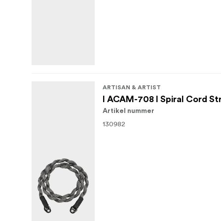
ARTISAN & ARTIST
I ACAM-708 I Spiral Cord St
Artikel nummer
130982