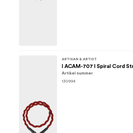
ARTISAN & ARTIST
I ACAM-707 I Spiral Cord St
Artikel nummer
130994