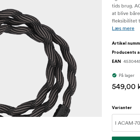
tids brug. 
at blive bår
fleksibilitet
Læs mere
Artikel num
Producents 
453044
EAN
På lager
549,00 k
Varianter