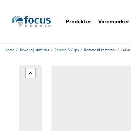
Produkter
Varemærker
Home
Tasker og kufferter
Remme & Clips
Remme til kameraer
I ACAM