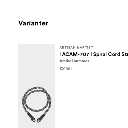
Varianter
ARTISAN & ARTIST
I ACAM-707 I Spiral Cord St
Artikel nummer
130981