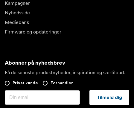
Kampagner
Nyhedsside
Mediebank
Firmware og opdateringer
Abonnér på nyhedsbrev
Få de seneste produktnyheder, inspiration og særtilbud.
Privat kunde
Forhandler
Tilmeld dig
Besøg et andet lokalt marked