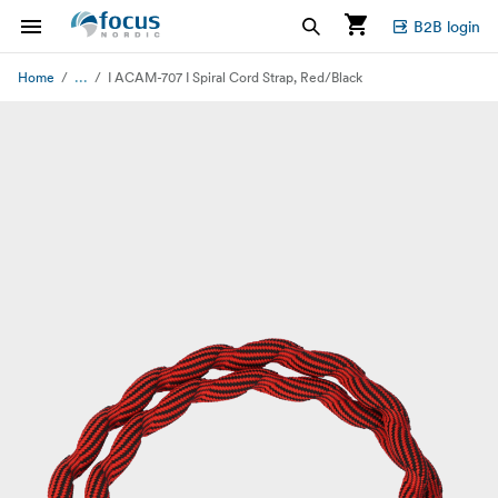
B2B login
...
Home
I ACAM-707 I Spiral Cord Strap, Red/Black