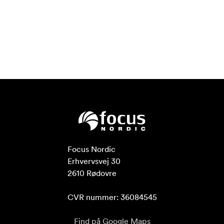
Focus Nordic

Erhvervsvej 30

2610 Rødovre

CVR nummer: 36084545
Find på Google Maps