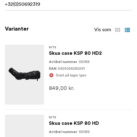
+32(0)50692319
Varianter
Vis som
KITE
Skua case KSP 80 HD2
130188
Artikel nummer
5425026280291
EAN
Snart på lager igen
849,00 kr.
KITE
Skua case KSP 80 HD
130189
Artikel nummer