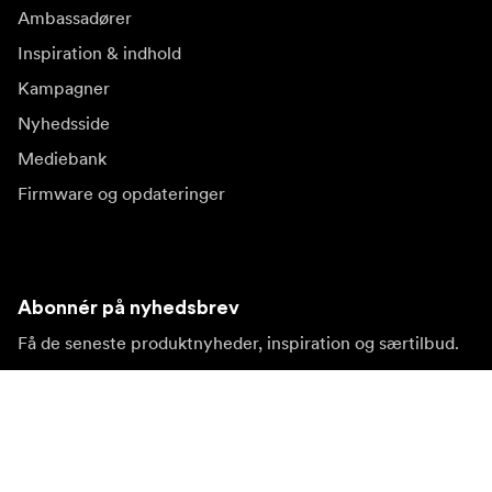
Ambassadører
Inspiration & indhold
Kampagner
Nyhedsside
Mediebank
Firmware og opdateringer
Abonnér på nyhedsbrev
Få de seneste produktnyheder, inspiration og særtilbud.
Privat kunde
Forhandler
Tilmeld dig