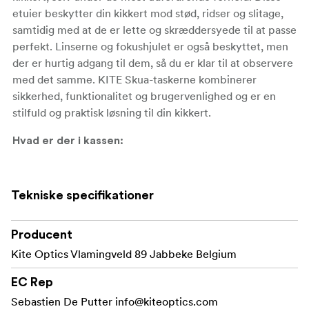
etuier beskytter din kikkert mod stød, ridser og slitage,
samtidig med at de er lette og skræddersyede til at passe
perfekt. Linserne og fokushjulet er også beskyttet, men
der er hurtig adgang til dem, så du er klar til at observere
med det samme. KITE Skua-taskerne kombinerer
sikkerhed, funktionalitet og brugervenlighed og er en
stilfuld og praktisk løsning til din kikkert.
Hvad er der i kassen:
Kite Optics Skua neopren-etui (modelspecifikt).
Tekniske specifikationer
Producent
Kite Optics Vlamingveld 89 Jabbeke Belgium
EC Rep
Sebastien De Putter
info@kiteoptics.com