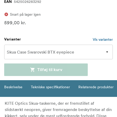
5425026283292
EAN
Snart på lager igen
599,00 kr.
Vis varianter
Varianter
Tilføj til kurv
Beskrivelse
Tekniske specifikationer
Relaterede produkter
KITE Optics Skua-taskerne, der er fremstillet af
slidstærkt neopren, giver fremragende beskyttelse af din
kikkert, selv under de mest udfordrende forhold. Disse