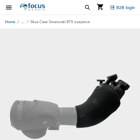
B2B login
...
Home
Skua Case Swarovski BTX eyepiece