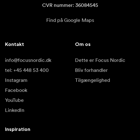
CVR nummer: 36084545
Find på Google Maps
Kontakt
Om os
info@focusnordic.dk
Dette er Focus Nordic
tel: +45 448 53 400
Bliv forhandler
Instagram
Tilgængelighed
Facebook
YouTube
LinkedIn
Inspiration