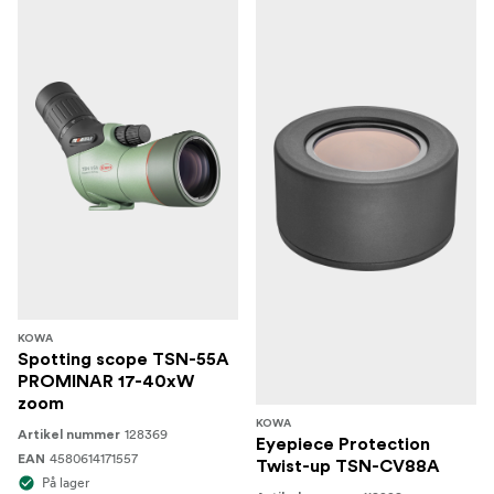
KOWA
Spotting scope TSN-55A
PROMINAR 17-40xW
zoom
KOWA
128369
Artikel nummer
Eyepiece Protection
4580614171557
EAN
Twist-up TSN-CV88A
På lager