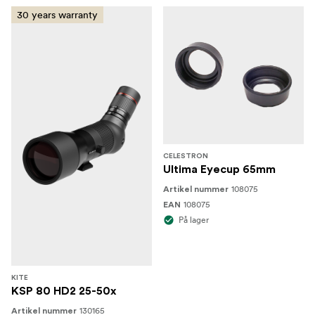
30 years warranty
CELESTRON
Ultima Eyecup 65mm
108075
Artikel nummer
108075
EAN
På lager
KITE
KSP 80 HD2 25-50x
130165
Artikel nummer