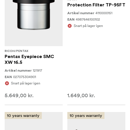
Protection Filter TP-95FT
4110000151
Artikel nummer
4987646100102
EAN
Snart på lager igen
RICOH/PENTAX
Pentax Eyepiece SMC
XW 16.5
121917
Artikel nummer
027075304901
EAN
Snart på lager igen
5.649,00 kr.
1.649,00 kr.
10 years warranty
10 years warranty