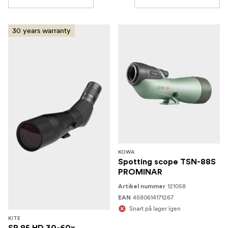
30 years warranty
KOWA
Spotting scope TSN-88S
PROMINAR
121058
Artikel nummer
4580614171267
EAN
Snart på lager igen
KITE