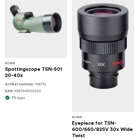
KOWA
Spottingscope TSN-501
20-40x
108710
Artikel nummer
4987646102243
EAN
På lager
KOWA
Eyepiece for TSN-
600/660/82SV 30x Wide
Twist