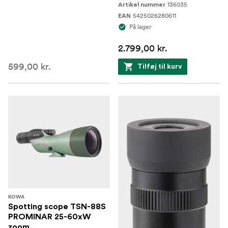
136035
Artikel nummer
5425026280611
EAN
På lager
2.799,00 kr.
599,00 kr.
Tilføj til kurv
KOWA
Spotting scope TSN-88S
PROMINAR 25-60xW
zoom