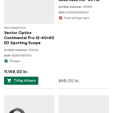
130189
Artikel nummer
5425026282820
EAN
Snart på lager igen
VECTOROPTICS
Vector Optics
Continental Pro 12-40x60
ED Spotting Scope
133236
Artikel nummer
192687280759
EAN
På lager
11.149,00 kr.
849,00 kr.
Tilføj til kurv