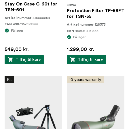
Stay On Case C-601 for
KOWA
TSN-601
Protection Filter TP-58FT
for TSN-55
4110000104
Artikel nummer
4987067391899
128373
EAN
Artikel nummer
På lager
4580614171588
EAN
På lager
549,00 kr.
1.299,00 kr.
Tilføj til kurv
Tilføj til kurv
Kit
10 years warranty