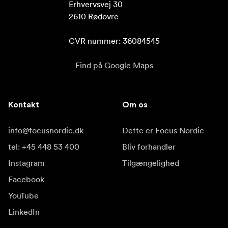
Erhvervsvej 30

2610 Rødovre

CVR nummer: 36084545
Find på Google Maps
Kontakt
Om os
info@focusnordic.dk
Dette er Focus Nordic
tel: +45 448 53 400
Bliv forhandler
Instagram
Tilgængelighed
Facebook
YouTube
LinkedIn