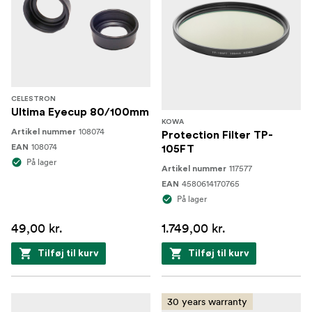
CELESTRON
Ultima Eyecup 80/100mm
KOWA
108074
Artikel nummer
Protection Filter TP-
108074
EAN
105FT
På lager
117577
Artikel nummer
4580614170765
EAN
På lager
49,00 kr.
1.749,00 kr.
Tilføj til kurv
Tilføj til kurv
30 years warranty