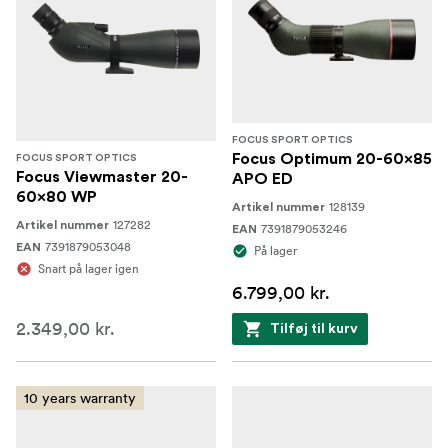
FOCUS SPORT OPTICS
Focus Optimum 20-60x85
FOCUS SPORT OPTICS
Focus Viewmaster 20-
APO ED
60x80 WP
128139
Artikel nummer
127282
Artikel nummer
7391879053246
EAN
7391879053048
EAN
På lager
Snart på lager igen
6.799,00 kr.
2.349,00 kr.
Tilføj til kurv
10 years warranty