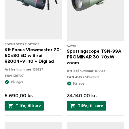
FOCUS SPORT OPTICS
KOWA
Kit Focus Viewmaster 20-
Spottingscope TSN-99A
60x80 ED w Sirui
PROMINAR 30-70xW
R2004+VH10 + Digi ad
zoom
136727
Artikel nummer
117209
Artikel nummer
136727
EAN
4580614170802
EAN
På lager
På lager
5.690,00 kr.
34.140,00 kr.
Tilføj til kurv
Tilføj til kurv