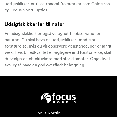
udsigtskikkerter til astronomi fra mærker som Celestron
og Focus Sport Optics.
Udsigtskikkerter til natur
En udsigtskikkert er også velegnet til observationer i
naturen. Du skal have en udsigtskikkert med stor
forstørrelse, hvis du vil observere genstande, der er langt
væk. Hvis billedkvalitet er vigtigere end forstørrelse, skal
du vælge en objektivlinse med stor diameter. Objektivet
skal også have en god overfladebelægning.
Focus Nordic
