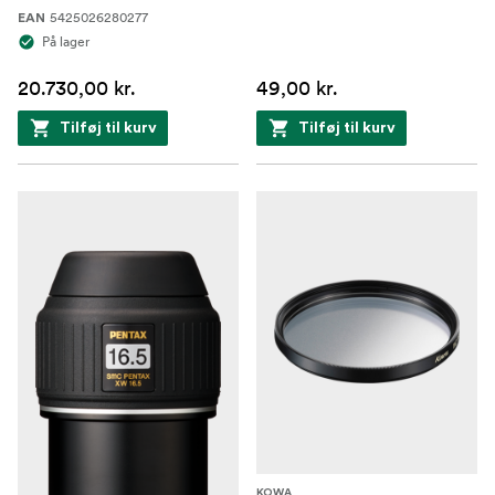
5425026280277
EAN
På lager
20.730,00 kr.
49,00 kr.
Tilføj til kurv
Tilføj til kurv
KOWA