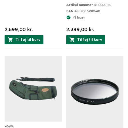
4110000116
Artikel nummer
4987067390540
EAN
På lager
2.599,00 kr.
2.399,00 kr.
Tilføj til kurv
Tilføj til kurv
KOWA