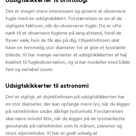
Udsigtskikkerter til ornitologi
Det er meget mere interessant og sjovere at observere
fugle med en udsigtskikkert. Forstørrelsen er en af de
vigtigste faktorer, når du observerer fugle. Du er ofte
nødt til at observere fuglene på lang afstand, fordi de
flyver væk, hvis de får øje på dig. Objektivlinsen skal
have en temmelig stor diameter for at give et lysstærkt
billede. Vi har mange varianter af udsigtskikkerter af høj
kvalitet til fugleobservation, og vi har modeller med både
fast og variabel zoom.
Udsigtskikkerter til astronomi
Det er vigtigt, at objektivlinsen på udsigtskikkerten har
en stor diameter, der kan opfange mere lys, når du kigger
på nattehimlen under dårlige lysforhold. Forstørrelsen
skal være mindst 60x, når du kigger på de lysstærkeste
genstande på nattehimlen som fx månen, planeter og
store stjernehobe. Vi har et godt udvalg af