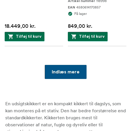
118998
Artikel nummer
4580614170857
EAN
På lager
18.449,00 kr.
849,00 kr.
Tilføj til kurv
Tilføj til kurv
Indlæs mere
En udsigtskikkert er en kompakt kikkert til dagslys, som
kan monteres på et stativ. Den har bedre forstørrelse end
standardkikkerter. Kikkerten bruges mest til
observationer af natur, fugle og dyreliv eller til