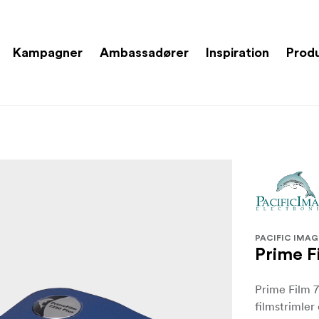
Kampagner
Ambassadører
Inspiration
Prod
PACIFIC IMAG
Prime F
Prime Film 7
filmstrimler