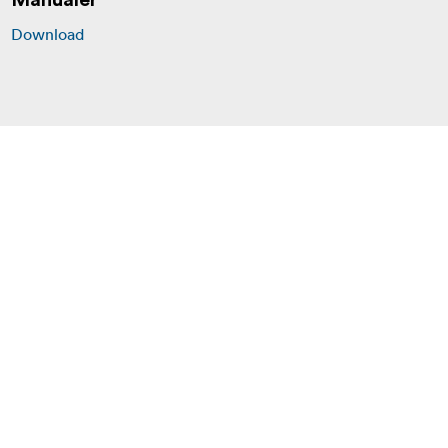
Manualer
Download