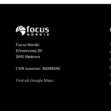
Focus Nordic

Erhvervsvej 30

2610 Rødovre

CVR nummer: 36084545
Find på Google Maps