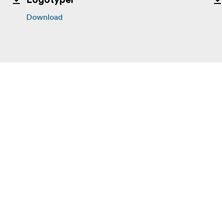
Logotyper
Download