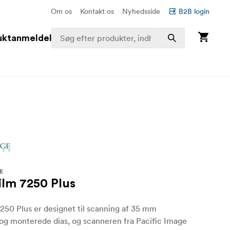
Om os
Kontakt os
Nyhedsside
B2B login
uktanmeldelser
E
ilm 7250 Plus
250 Plus er designet til scanning af 35 mm
 og monterede dias, og scanneren fra Pacific Image