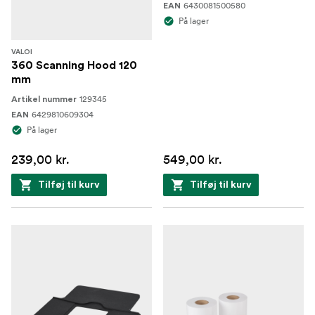
6430081500580
EAN
På lager
VALOI
360 Scanning Hood 120
mm
129345
Artikel nummer
6429810609304
EAN
På lager
239,00 kr.
549,00 kr.
Tilføj til kurv
Tilføj til kurv