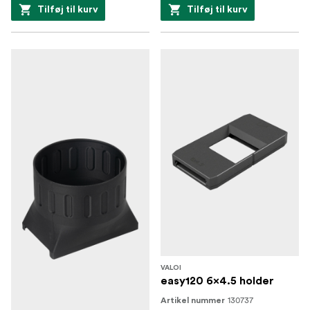
Tilføj til kurv
Tilføj til kurv
VALOI
easy120 6x4.5 holder
130737
Artikel nummer