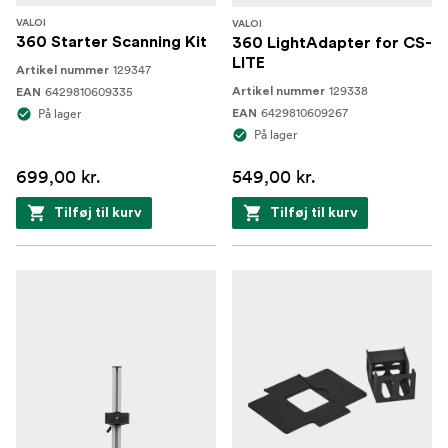
VALOI
VALOI
360 Starter Scanning Kit
360 LightAdapter for CS-
LITE
129347
Artikel nummer
129338
6429810609335
Artikel nummer
EAN
6429810609267
På lager
EAN
På lager
699,00 kr.
549,00 kr.
Tilføj til kurv
Tilføj til kurv