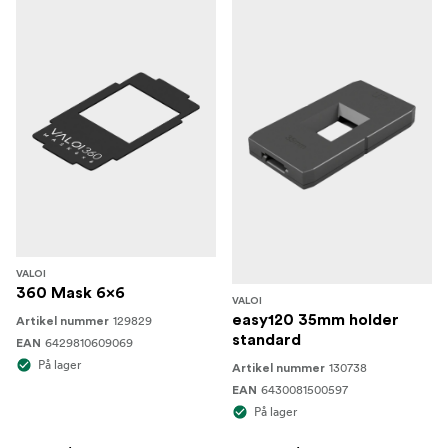
VALOI
360 Mask 6x6
VALOI
easy120 35mm holder
129829
Artikel nummer
standard
6429810609069
EAN
På lager
130738
Artikel nummer
6430081500597
EAN
På lager