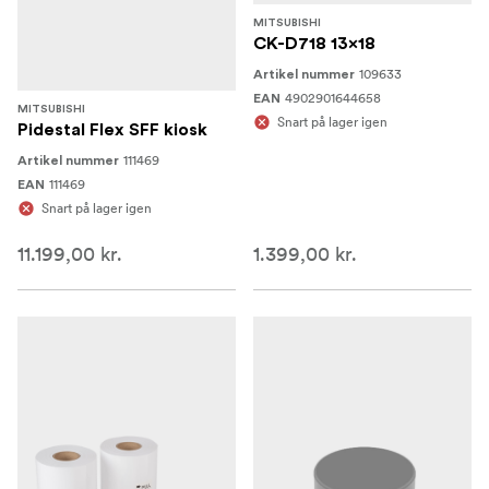
MITSUBISHI
CK-D718 13x18
109633
Artikel nummer
4902901644658
EAN
MITSUBISHI
Snart på lager igen
Pidestal Flex SFF kiosk
111469
Artikel nummer
111469
EAN
Snart på lager igen
11.199,00 kr.
1.399,00 kr.