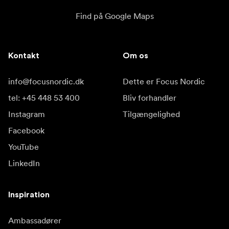
Find på Google Maps
Kontakt
Om os
info@focusnordic.dk
Dette er Focus Nordic
tel: +45 448 53 400
Bliv forhandler
Instagram
Tilgængelighed
Facebook
YouTube
LinkedIn
Inspiration
Ambassadører