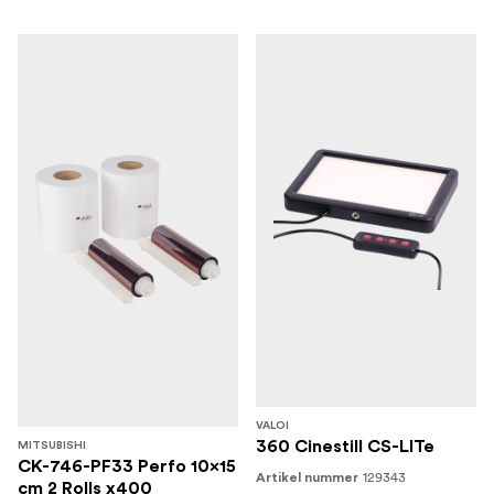
VALOI
360 Cinestill CS-LITe
MITSUBISHI
CK-746-PF33 Perfo 10x15
129343
Artikel nummer
cm 2 Rolls x400