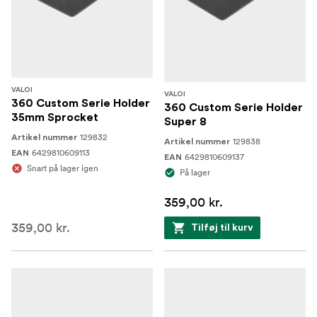
VALOI
VALOI
360 Custom Serie Holder
360 Custom Serie Holder
35mm Sprocket
Super 8
129832
Artikel nummer
129838
Artikel nummer
6429810609113
EAN
6429810609137
EAN
Snart på lager igen
På lager
359,00 kr.
359,00 kr.
Tilføj til kurv