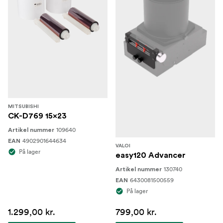
MITSUBISHI
CK-D769 15x23
109640
Artikel nummer
4902901644634
EAN
VALOI
På lager
easy120 Advancer
130740
Artikel nummer
6430081500559
EAN
På lager
1.299,00 kr.
799,00 kr.