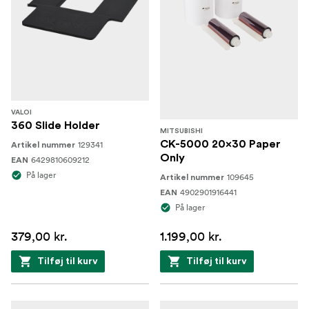
VALOI
360 Slide Holder
MITSUBISHI
CK-5000 20x30 Paper
129341
Artikel nummer
Only
6429810609212
EAN
På lager
109645
Artikel nummer
4902901916441
EAN
På lager
379,00 kr.
1.199,00 kr.
Tilføj til kurv
Tilføj til kurv