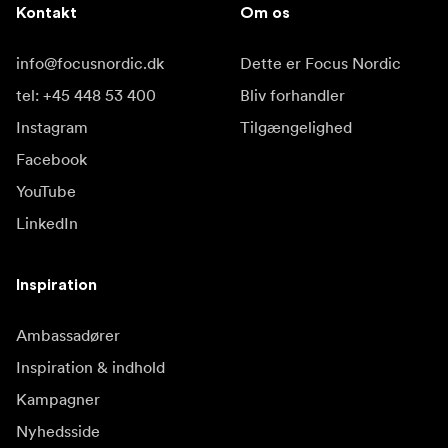
Kontakt
Om os
info@focusnordic.dk
Dette er Focus Nordic
tel: +45 448 53 400
Bliv forhandler
Instagram
Tilgængelighed
Facebook
YouTube
LinkedIn
Inspiration
Ambassadører
Inspiration & indhold
Kampagner
Nyhedsside