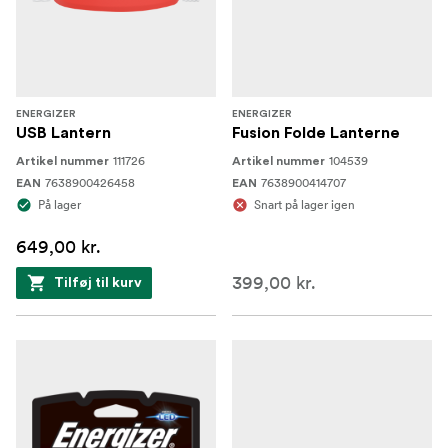
ENERGIZER
ENERGIZER
USB Lantern
Fusion Folde Lanterne
111726
104539
Artikel nummer
Artikel nummer
7638900426458
7638900414707
EAN
EAN
På lager
Snart på lager igen
649,00 kr.
399,00 kr.
Tilføj til kurv