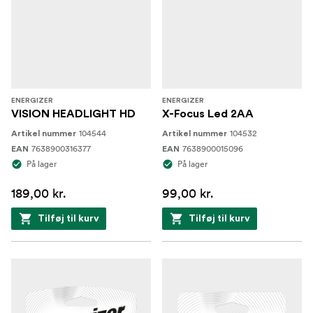
ENERGIZER
ENERGIZER
VISION HEADLIGHT HD
X-Focus Led 2AA
104544
104532
Artikel nummer
Artikel nummer
7638900316377
7638900015096
EAN
EAN
På lager
På lager
189,00 kr.
99,00 kr.
Tilføj til kurv
Tilføj til kurv