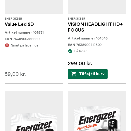
ENERGIZER
ENERGIZER
Value Led 2D
VISION HEADLIGHT HD+
FOCUS
104531
Artikel nummer
104546
7638900386660
Artikel nummer
EAN
7638900412802
Snart på lager igen
EAN
På lager
299,00 kr.
59,00 kr.
Tilføj til kurv