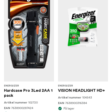
ENERGIZER
ENERGIZER
Hardcase Pro 3Led 2AA 1
VISION HEADLIGHT HD+
pack
104543
Artikel nummer
102720
Artikel nummer
7638900316384
EAN
7638900287424
EAN
På lager