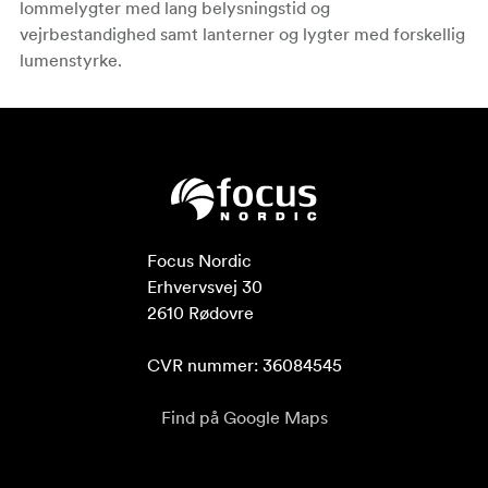
lommelygter med lang belysningstid og
vejrbestandighed samt lanterner og lygter med forskellig
lumenstyrke.
Focus Nordic

Erhvervsvej 30

2610 Rødovre

CVR nummer: 36084545
Find på Google Maps