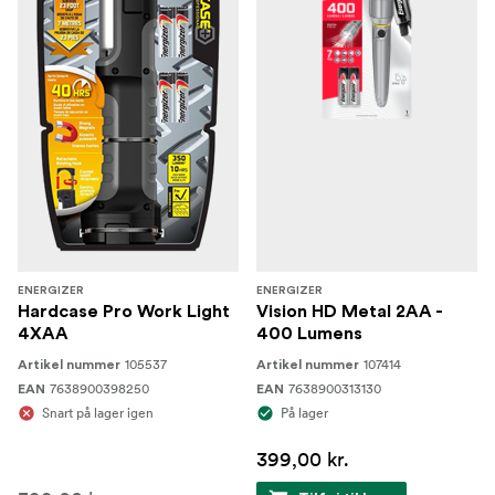
ENERGIZER
ENERGIZER
Hardcase Pro Work Light
Vision HD Metal 2AA -
4XAA
400 Lumens
105537
107414
Artikel nummer
Artikel nummer
7638900398250
7638900313130
EAN
EAN
Snart på lager igen
På lager
399,00 kr.