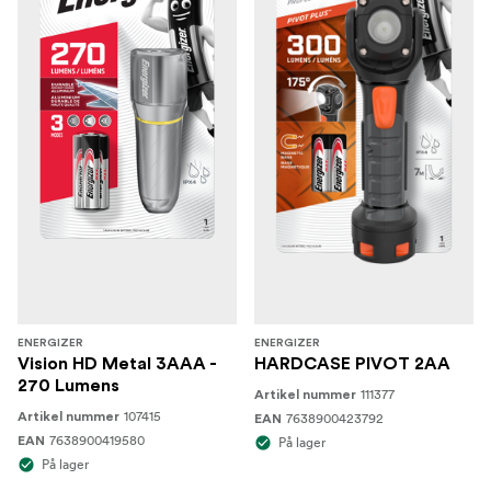
ENERGIZER
ENERGIZER
Vision HD Metal 3AAA -
HARDCASE PIVOT 2AA
270 Lumens
111377
Artikel nummer
107415
Artikel nummer
7638900423792
EAN
7638900419580
EAN
På lager
På lager