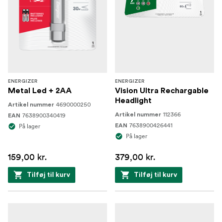
ENERGIZER
ENERGIZER
Metal Led + 2AA
Vision Ultra Rechargable
Headlight
4690000250
Artikel nummer
112366
7638900340419
Artikel nummer
EAN
7638900426441
På lager
EAN
På lager
159,00 kr.
379,00 kr.
Tilføj til kurv
Tilføj til kurv