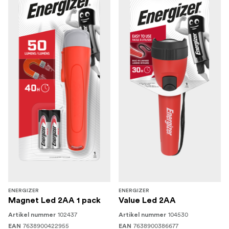
ENERGIZER
ENERGIZER
Magnet Led 2AA 1 pack
Value Led 2AA
102437
104530
Artikel nummer
Artikel nummer
7638900422955
7638900386677
EAN
EAN