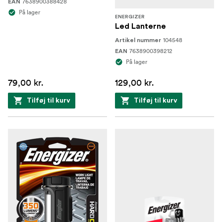
7638900388428
EAN
På lager
ENERGIZER
Led Lanterne
104548
Artikel nummer
7638900398212
EAN
På lager
79,00 kr.
129,00 kr.
Tilføj til kurv
Tilføj til kurv