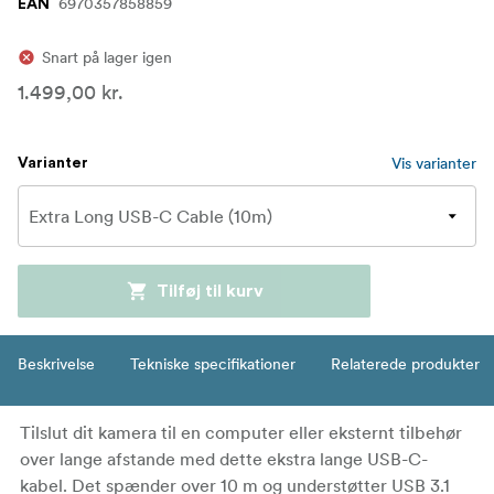
6970357858859
EAN
Snart på lager igen
1.499,00 kr.
Vis varianter
Varianter
Tilføj til kurv
Beskrivelse
Tekniske specifikationer
Relaterede produkter
Tilslut dit kamera til en computer eller eksternt tilbehør
over lange afstande med dette ekstra lange USB-C-
kabel. Det spænder over 10 m og understøtter USB 3.1