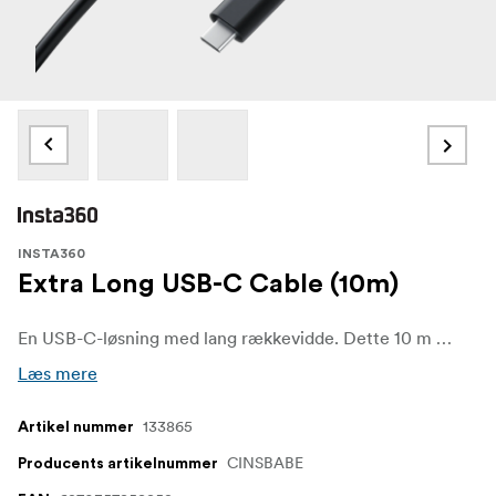
INSTA360
Extra Long USB-C Cable (10m)
En USB-C-løsning med lang rækkevidde. Dette 10 m kabel leverer strøm og højhastighedsdata over afstand med en integreret repeater og en holdbar konstruktion.
Læs mere
133865
Artikel nummer
CINSBABE
Producents artikelnummer