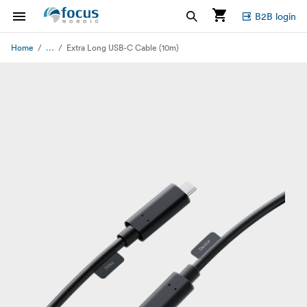
B2B login
...
Home
Extra Long USB-C Cable (10m)