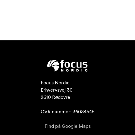
Focus Nordic

Erhvervsvej 30

2610 Rødovre

CVR nummer: 36084545
Find på Google Maps