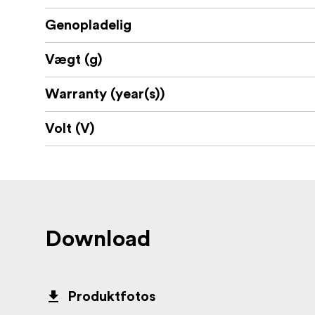
Genopladelig
Vægt (g)
Warranty (year(s))
Volt (V)
Download
Produktfotos