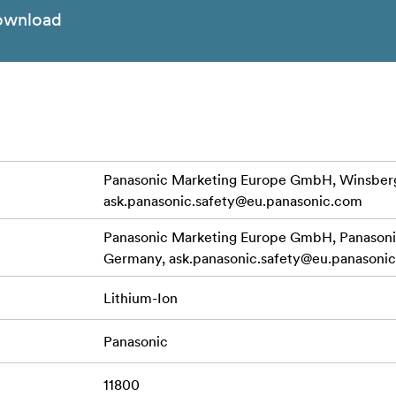
ownload
Panasonic Marketing Europe GmbH, Winsberg
ask.panasonic.safety@eu.panasonic.com
Panasonic Marketing Europe GmbH, Panasonic
Germany,
ask.panasonic.safety@eu.panasoni
Lithium-Ion
Panasonic
11800