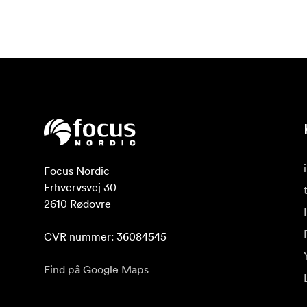
Focus Nordic

Erhvervsvej 30

2610 Rødovre

CVR nummer: 36084545
Find på Google Maps