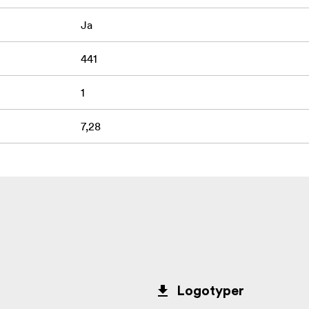
Ja
441
1
7,28
Logotyper