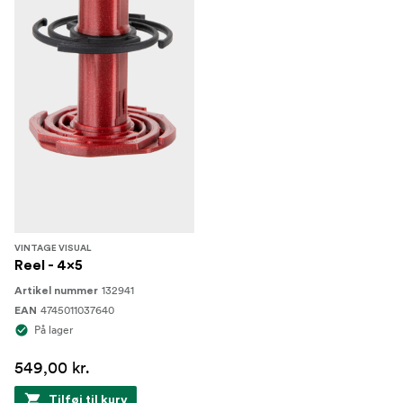
VINTAGE VISUAL
Reel - 4x5
132941
Artikel nummer
4745011037640
EAN
På lager
549,00 kr.
Tilføj til kurv