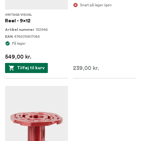
Snart på lager igen
VINTAGE VISUAL
Reel - 9x12
132946
Artikel nummer
4745010617065
EAN
På lager
549,00 kr.
239,00 kr.
Tilføj til kurv