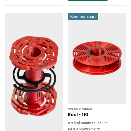
Kommer snart
VINTAGE VISUAL
Reel - 110
133253
Artikel nummer
4745010617072
EAN