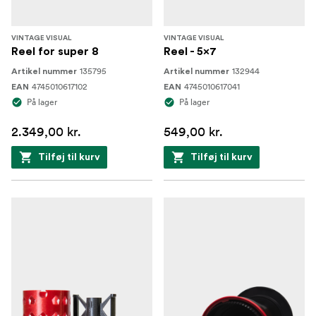
VINTAGE VISUAL
VINTAGE VISUAL
Reel for super 8
Reel - 5x7
135795
132944
Artikel nummer
Artikel nummer
4745010617102
4745010617041
EAN
EAN
På lager
På lager
2.349,00 kr.
549,00 kr.
Tilføj til kurv
Tilføj til kurv