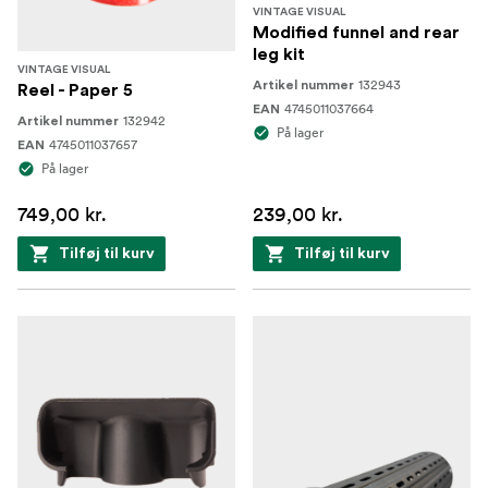
VINTAGE VISUAL
Modified funnel and rear
leg kit
VINTAGE VISUAL
132943
Artikel nummer
Reel - Paper 5
4745011037664
EAN
132942
Artikel nummer
På lager
4745011037657
EAN
På lager
749,00 kr.
239,00 kr.
Tilføj til kurv
Tilføj til kurv