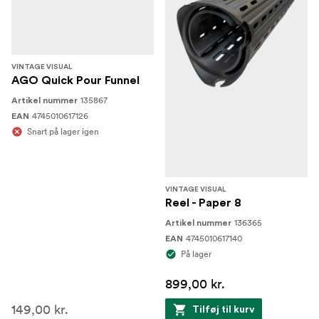
VINTAGE VISUAL
AGO Quick Pour Funnel
135867
Artikel nummer
4745010617126
EAN
Snart på lager igen
VINTAGE VISUAL
Reel - Paper 8
136365
Artikel nummer
4745010617140
EAN
På lager
899,00 kr.
149,00 kr.
Tilføj til kurv