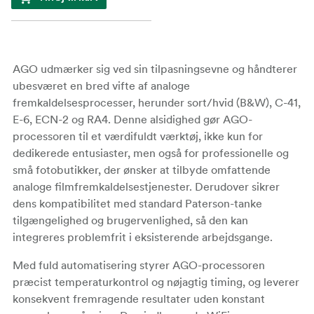
AGO udmærker sig ved sin tilpasningsevne og håndterer
ubesværet en bred vifte af analoge
fremkaldelsesprocesser, herunder sort/hvid (B&W), C-41,
E-6, ECN-2 og RA4. Denne alsidighed gør AGO-
processoren til et værdifuldt værktøj, ikke kun for
dedikerede entusiaster, men også for professionelle og
små fotobutikker, der ønsker at tilbyde omfattende
analoge filmfremkaldelsestjenester. Derudover sikrer
dens kompatibilitet med standard Paterson-tanke
tilgængelighed og brugervenlighed, så den kan
integreres problemfrit i eksisterende arbejdsgange.
Med fuld automatisering styrer AGO-processoren
præcist temperaturkontrol og nøjagtig timing, og leverer
konsekvent fremragende resultater uden konstant