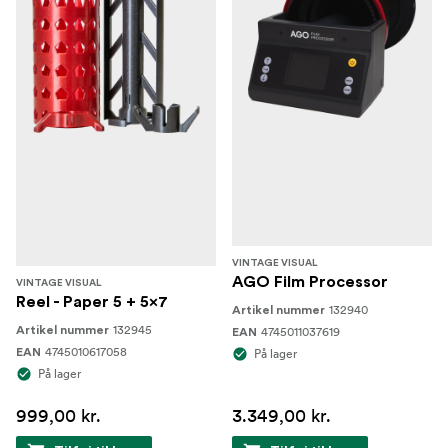
VINTAGE VISUAL
AGO Film Processor
VINTAGE VISUAL
Reel - Paper 5 + 5x7
132940
Artikel nummer
132945
Artikel nummer
4745011037619
EAN
4745010617058
EAN
På lager
På lager
999,00 kr.
3.349,00 kr.