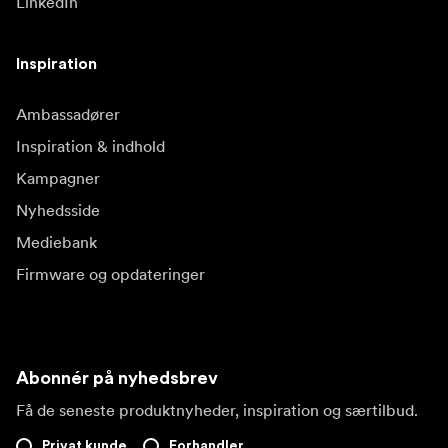
LinkedIn
Inspiration
Ambassadører
Inspiration & indhold
Kampagner
Nyhedsside
Mediebank
Firmware og opdateringer
Abonnér på nyhedsbrev
Få de seneste produktnyheder, inspiration og særtilbud.
Privat kunde
Forhandler