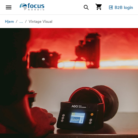
B2B login
...
Hjem
Vintage Visual