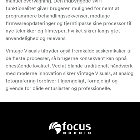
manuel overvågning. Den indbyggede WiFi-
funktionalitet giver brugeren mulighed for nemt at
programmere behandlingssekvenser, modtage
firmwareopdateringer og fjerntilpasse sine processor til
nye teknikker og filmtyper, hvilket sikrer langsigtet
anvendelighed og relevans.
Vintage Visuals tilbyder også fremkaldelseskemikalier til
de fleste processer, så brugerne konsekvent kan opnå
enestående kvalitet. Ved at blande traditionelt håndværk
med moderne innovation sikrer Vintage Visuals, at analog
fotografering forbliver tilgængeligt, fornøjeligt og
givende for både entusiaster og professionelle.