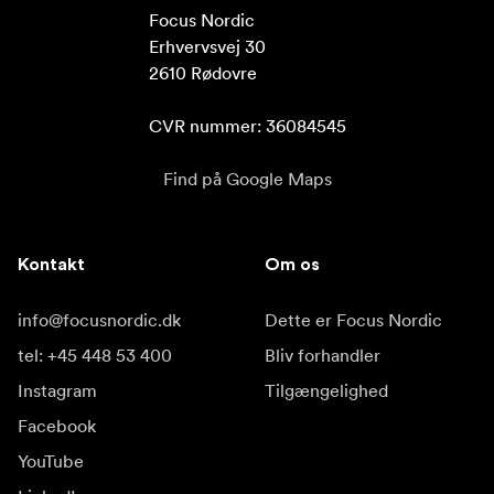
Focus Nordic

Erhvervsvej 30

2610 Rødovre

CVR nummer: 36084545
Find på Google Maps
Kontakt
Om os
info@focusnordic.dk
Dette er Focus Nordic
tel: +45 448 53 400
Bliv forhandler
Instagram
Tilgængelighed
Facebook
YouTube