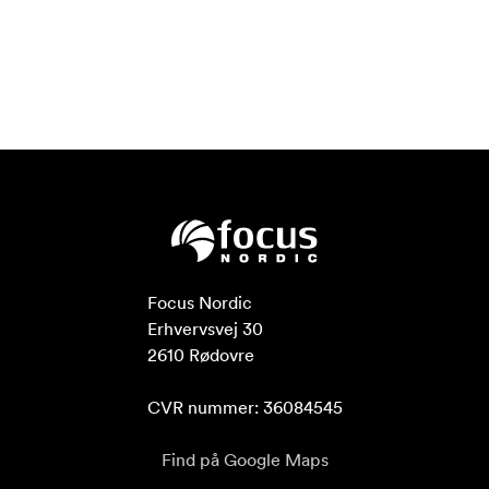
Focus Nordic

Erhvervsvej 30

2610 Rødovre

CVR nummer: 36084545
Find på Google Maps