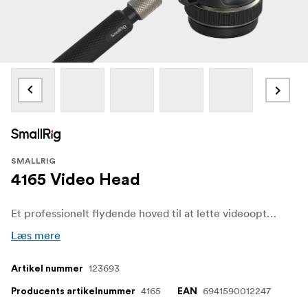
SMALLRIG
4165 Video Head
Et professionelt flydende hoved til at lette videooptagelse. Videohovedet med et justerbart trinløst dæmpningssystem giver dig mulighed for at panorere kameraet jævnt med de forskellige hastigheder, du ønsker.
Læs mere
123693
Artikel nummer
4165
6941590012247
Producents artikelnummer
EAN