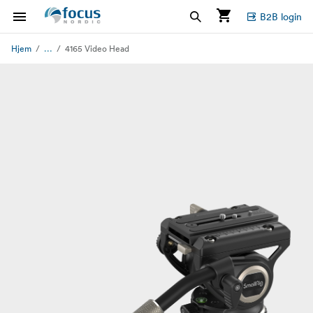
B2B login
...
Hjem
4165 Video Head