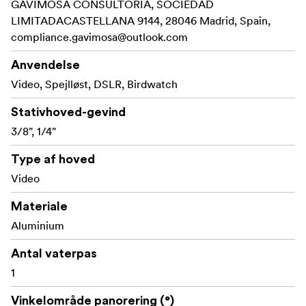
GAVIMOSA CONSULTORIA, SOCIEDAD
LIMITADACASTELLANA 9144, 28046 Madrid, Spain,
compliance.gavimosa@outlook.com
Anvendelse
Video, Spejlløst, DSLR, Birdwatch
Stativhoved-gevind
3/8", 1/4"
Type af hoved
Video
Materiale
Aluminium
Antal vaterpas
1
Vinkelområde panorering (°)