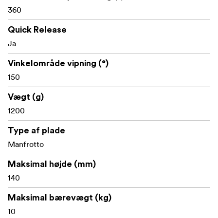
360
Quick Release
Ja
Vinkelområde vipning (°)
150
Vægt (g)
1200
Type af plade
Manfrotto
Maksimal højde (mm)
140
Maksimal bærevægt (kg)
10