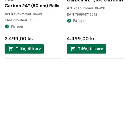
Carbon 42" (105 cm) Rails
RHINO
Carbon 24" (60 cm) Rails
116320
Artikel nummer
116319
Artikel nummer
796914745372
EAN
796914745365
EAN
På lager
På lager
2.499,00 kr.
4.499,00 kr.
Tilføj til kurv
Tilføj til kurv