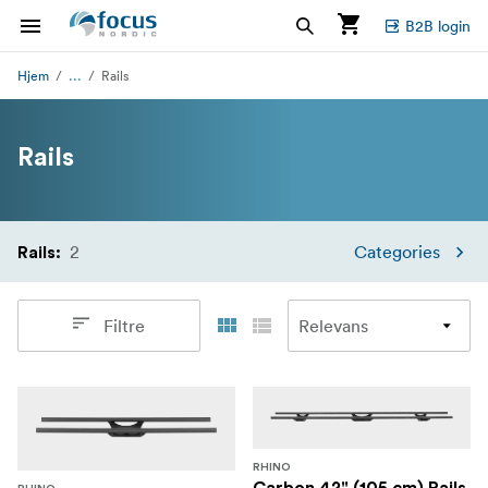
B2B login
...
Hjem
Rails
Rails
2
Categories
Rails
:
Filtre
RHINO