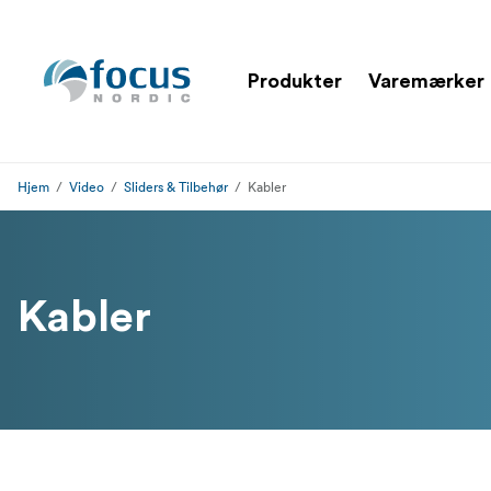
Produkter
Varemærker
Hjem
Video
Sliders & Tilbehør
Kabler
Kabler