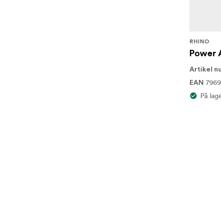
RHINO
Power 
Artikel 
7969
EAN
På lag