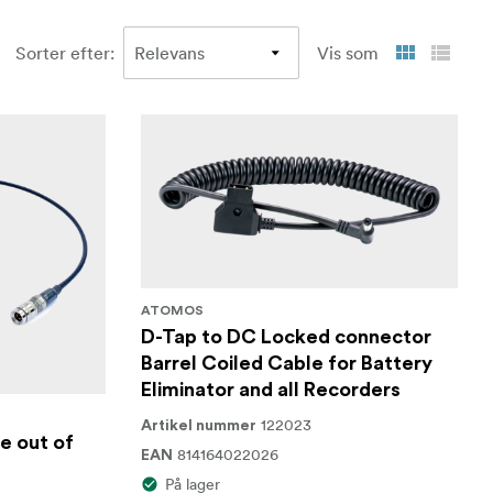
Sorter efter
:
Vis som
ATOMOS
D-Tap to DC Locked connector
Barrel Coiled Cable for Battery
Eliminator and all Recorders
122023
Artikel nummer
e out of
814164022026
EAN
På lager