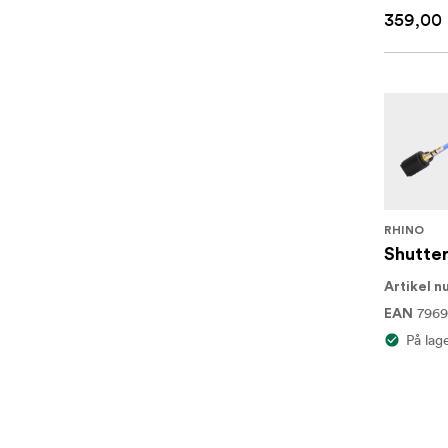
359,00 
RHINO
Shutter
Artikel 
7969
EAN
På lag