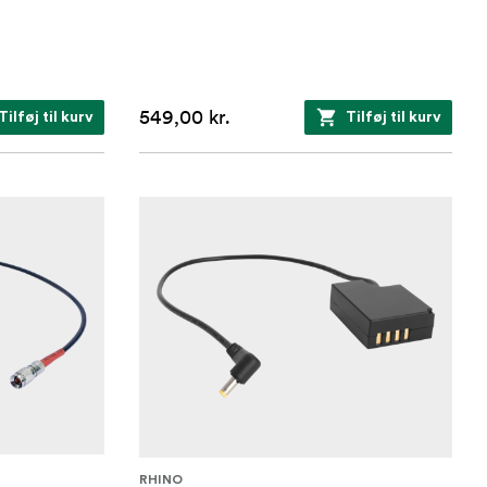
549,00 kr.
Tilføj til kurv
Tilføj til kurv
RHINO