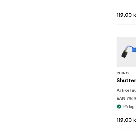
119,00 k
RHINO
Shutter
Artikel 
7969
EAN
På lag
119,00 k