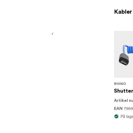
Kabler
RHINO
Shutter 
Artikel 
7969
EAN
På lag