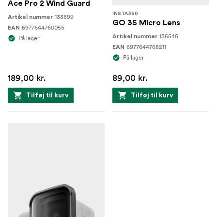
Ace Pro 2 Wind Guard
INSTA360
133899
Artikel nummer
GO 3S Micro Lens
6977644760055
EAN
135545
Artikel nummer
På lager
6977644768211
EAN
På lager
189,00 kr.
89,00 kr.
Tilføj til kurv
Tilføj til kurv