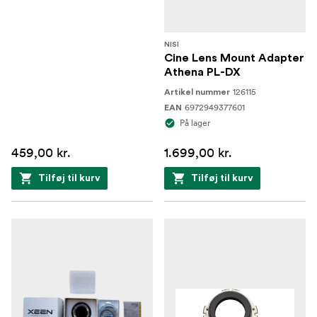
NISI
Cine Lens Mount Adapter
Athena PL-DX
126115
Artikel nummer
6972949377601
EAN
På lager
459,00 kr.
1.699,00 kr.
Tilføj til kurv
Tilføj til kurv