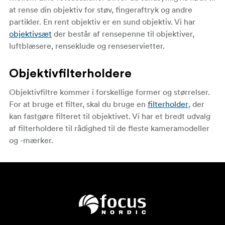
at rense din objektiv for støv, fingeraftryk og andre
partikler. En rent objektiv er en sund objektiv. Vi har
objektivsæt
der består af rensepenne til objektiver,
luftblæsere, renseklude og renseservietter.
Objektivfilterholdere
Objektivfiltre kommer i forskellige former og størrelser.
For at bruge et filter, skal du bruge en
filterholder
, der
kan fastgøre filteret til objektivet. Vi har et bredt udvalg
af filterholdere til rådighed til de fleste kameramodeller
og -mærker.