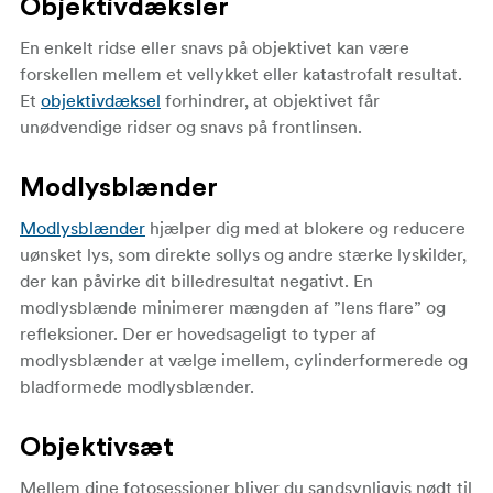
Objektivdæksler
En enkelt ridse eller snavs på objektivet kan være
forskellen mellem et vellykket eller katastrofalt resultat.
Et
objektivdæksel
forhindrer, at objektivet får
unødvendige ridser og snavs på frontlinsen.
Modlysblænder
Modlysblænder
hjælper dig med at blokere og reducere
uønsket lys, som direkte sollys og andre stærke lyskilder,
der kan påvirke dit billedresultat negativt. En
modlysblænde minimerer mængden af ”lens flare” og
refleksioner. Der er hovedsageligt to typer af
modlysblænder at vælge imellem, cylinderformerede og
bladformede modlysblænder.
Objektivsæt
Mellem dine fotosessioner bliver du sandsynligvis nødt til