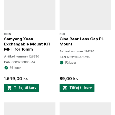
XEEN
NISI
Samyang Xeen
Cine Rear Lens Cap PL-
Exchangable Mount KIT
Mount
MFT for 16mm
124295
Artikel nummer
126630
Artikel nummer
6972949376796
EAN
8809298885533
EAN
På lager
På lager
1.549,00 kr.
89,00 kr.
Tilføj til kurv
Tilføj til kurv