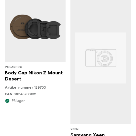
POLARPRO
Body Cap Nikon Z Mount
Desert
129700
Artikel nummer
810148700102
EAN
På lager
XEEN
Samyang Xeen