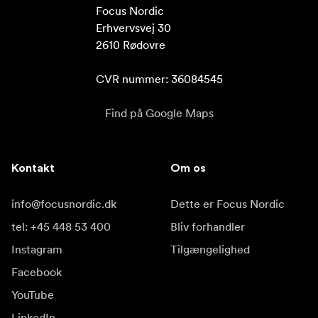
Focus Nordic

Erhvervsvej 30

2610 Rødovre

CVR nummer: 36084545
Find på Google Maps
Kontakt
Om os
info@focusnordic.dk
Dette er Focus Nordic
tel: +45 448 53 400
Bliv forhandler
Instagram
Tilgængelighed
Facebook
YouTube
LinkedIn