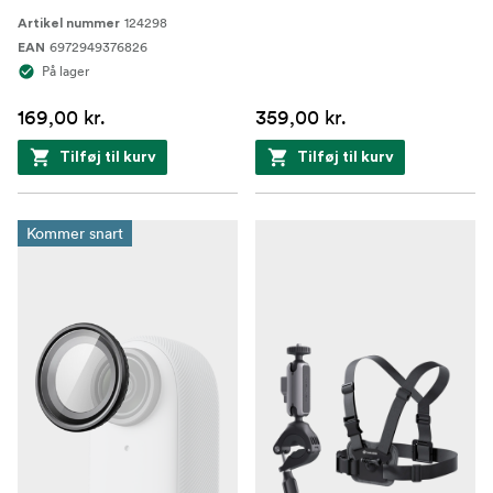
124298
Artikel nummer
6972949376826
EAN
På lager
169,00 kr.
359,00 kr.
Tilføj til kurv
Tilføj til kurv
Kommer snart