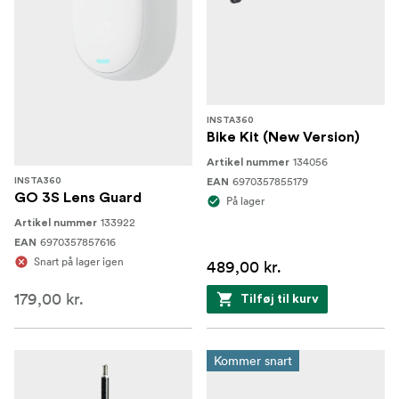
INSTA360
Bike Kit (New Version)
134056
Artikel nummer
6970357855179
INSTA360
EAN
GO 3S Lens Guard
På lager
133922
Artikel nummer
6970357857616
EAN
Snart på lager igen
489,00 kr.
179,00 kr.
Tilføj til kurv
Kommer snart