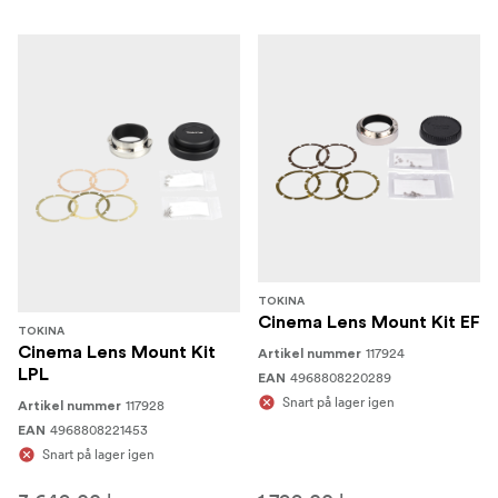
TOKINA
Cinema Lens Mount Kit EF
TOKINA
Cinema Lens Mount Kit
117924
Artikel nummer
LPL
4968808220289
EAN
Snart på lager igen
117928
Artikel nummer
4968808221453
EAN
Snart på lager igen