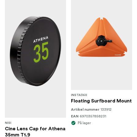
INSTA360
Floating Surfboard Mount
133912
Artikel nummer
6970357858231
EAN
På lager
NISI
Cine Lens Cap for Athena
35mm T1.9