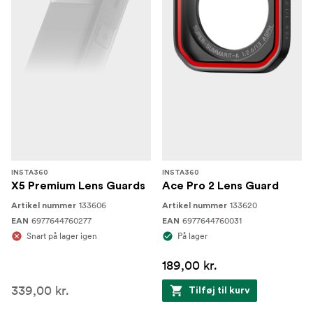
INSTA360
INSTA360
X5 Premium Lens Guards
Ace Pro 2 Lens Guard
133606
133620
Artikel nummer
Artikel nummer
6977644760277
6977644760031
EAN
EAN
Snart på lager igen
På lager
189,00 kr.
339,00 kr.
Tilføj til kurv