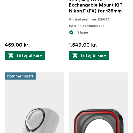
Exchangable Mount KIT
Nikon F (FX) for 135mm
126633
Artikel nummer
8809298885410
EAN
På lager
459,00 kr.
1.549,00 kr.
Tilføj til kurv
Tilføj til kurv
Kommer snart