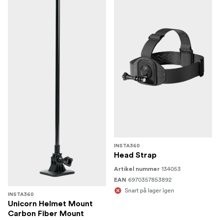
INSTA360
Head Strap
134053
Artikel nummer
6970357853892
EAN
Snart på lager igen
INSTA360
Unicorn Helmet Mount
Carbon Fiber Mount