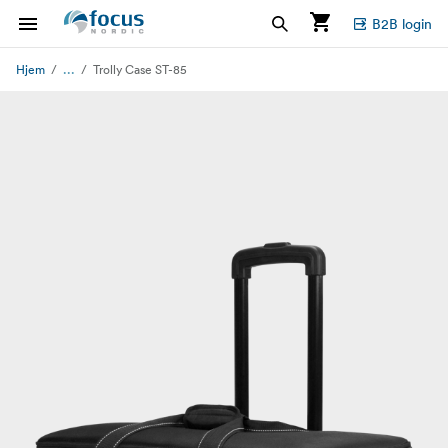
B2B login
...
Hjem
Trolly Case ST-85