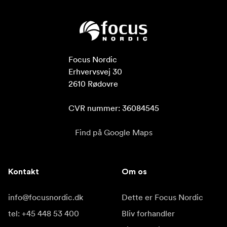
Focus Nordic

Erhvervsvej 30

2610 Rødovre

CVR nummer: 36084545
Find på Google Maps
Kontakt
Om os
info@focusnordic.dk
Dette er Focus Nordic
tel: +45 448 53 400
Bliv forhandler