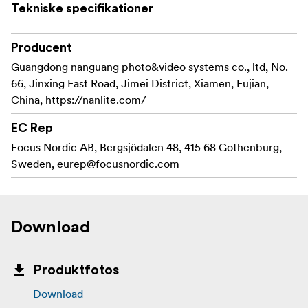
Tekniske specifikationer
Producent
Guangdong nanguang photo&video systems co., ltd, No.
66, Jinxing East Road, Jimei District, Xiamen, Fujian,
China, https://nanlite.com/
EC Rep
Focus Nordic AB, Bergsjödalen 48, 415 68 Gothenburg,
Sweden,
eurep@focusnordic.com
Download
Produktfotos
Download