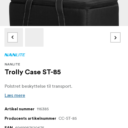
NANLITE
Trolly Case ST-85
Polstret beskyttelse til transport.
Læs mere
116385
Artikel nummer
CC-ST-85
Producents artikelnummer
6949987420675
EAN