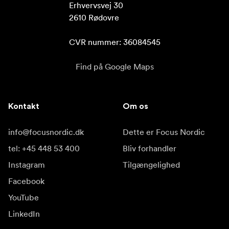
Erhvervsvej 30

2610 Rødovre

CVR nummer: 36084545
Find på Google Maps
Kontakt
Om os
info@focusnordic.dk
Dette er Focus Nordic
tel: +45 448 53 400
Bliv forhandler
Instagram
Tilgængelighed
Facebook
YouTube
LinkedIn