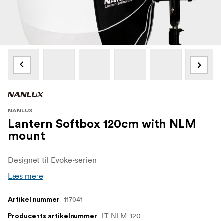
NANLUX
Lantern Softbox 120cm with NLM
mount
Designet til Evoke-serien
Læs mere
117041
Artikel nummer
LT-NLM-120
Producents artikelnummer