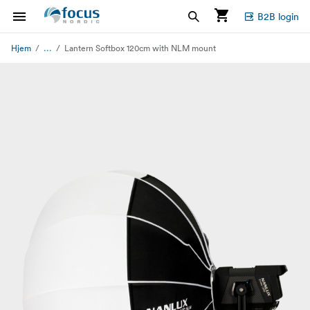
B2B login
...
Hjem
Lantern Softbox 120cm with NLM mount