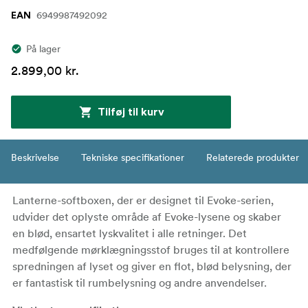
6949987492092
EAN
På lager
2.899,00 kr.
Tilføj til kurv
Beskrivelse
Tekniske specifikationer
Relaterede produkter
Lanterne-softboxen, der er designet til Evoke-serien,
udvider det oplyste område af Evoke-lysene og skaber
en blød, ensartet lyskvalitet i alle retninger. Det
medfølgende mørklægningsstof bruges til at kontrollere
spredningen af lyset og giver en flot, blød belysning, der
er fantastisk til rumbelysning og andre anvendelser.