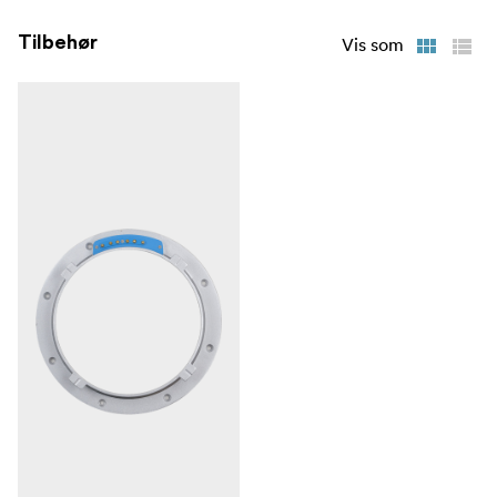
Tilbehør
Vis som