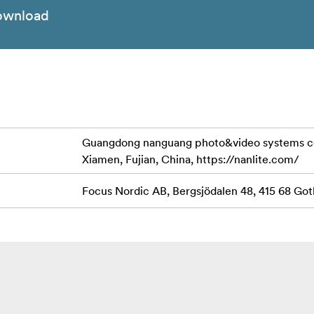
ownload
Guangdong nanguang photo&video systems co., l
Xiamen, Fujian, China, https://nanlite.com/
Focus Nordic AB, Bergsjödalen 48, 415 68 G