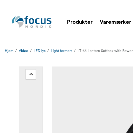
Produkter
Varemærker
Hjem
Video
LED lys
Light formers
LT-65 Lantern Softbox with Bowe