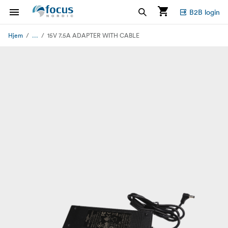
B2B login
...
Hjem
15V 7.5A ADAPTER WITH CABLE