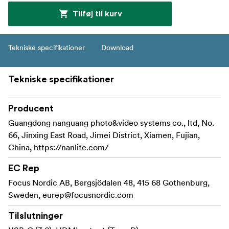
Tilføj til kurv
Tekniske specifikationer
Download
Tekniske specifikationer
Producent
Guangdong nanguang photo&video systems co., ltd, No.
66, Jinxing East Road, Jimei District, Xiamen, Fujian,
China, https://nanlite.com/
EC Rep
Focus Nordic AB, Bergsjödalen 48, 415 68 Gothenburg,
Sweden,
eurep@focusnordic.com
Tilslutninger