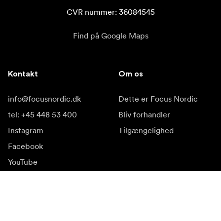
CVR nummer: 36084545
Find på Google Maps
Kontakt
Om os
info@focusnordic.dk
Dette er Focus Nordic
tel: +45 448 53 400
Bliv forhandler
Instagram
Tilgængelighed
Facebook
YouTube
LinkedIn
Inspiration