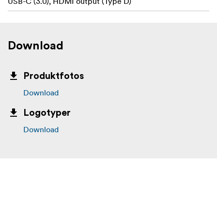
USB-C (3.0), HDMI output (Type D)
Download
Produktfotos
Download
Logotyper
Download