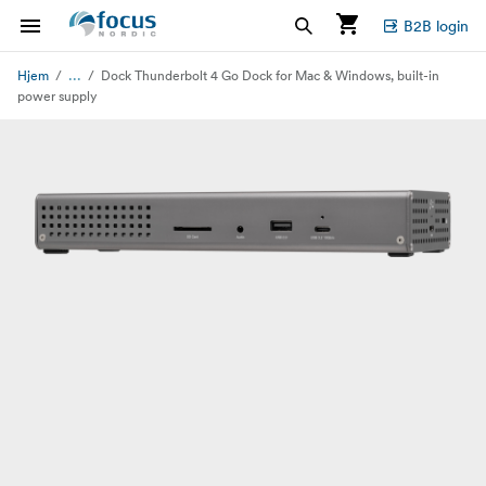
B2B login
...
Hjem
Dock Thunderbolt 4 Go Dock for Mac & Windows, built-in
power supply