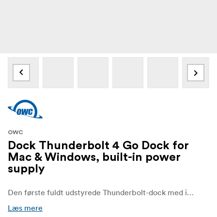
OWC
Dock Thunderbolt 4 Go Dock for
Mac & Windows, built-in power
supply
Den første fuldt udstyrede Thunderbolt-dock med indbygget strømforsyning. Gå overalt + tilslut mere end busdrevne docks!
Læs mere