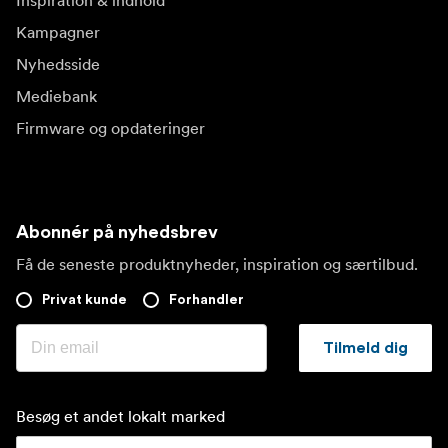
Inspiration & indhold
Kampagner
Nyhedsside
Mediebank
Firmware og opdateringer
Abonnér på nyhedsbrev
Få de seneste produktnyheder, inspiration og særtilbud.
Privat kunde
Forhandler
Tilmeld dig
Besøg et andet lokalt marked