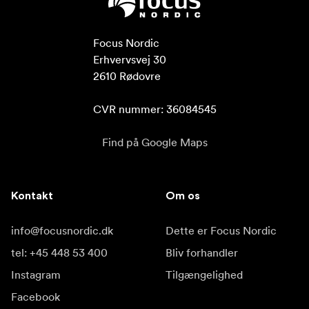
Focus Nordic

Erhvervsvej 30

2610 Rødovre

CVR nummer: 36084545
Find på Google Maps
Kontakt
Om os
info@focusnordic.dk
Dette er Focus Nordic
tel: +45 448 53 400
Bliv forhandler
Instagram
Tilgængelighed
Facebook