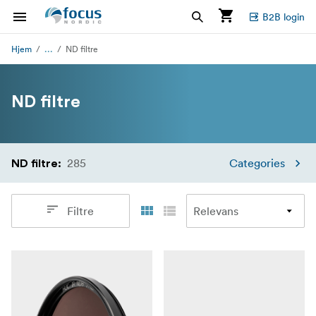
B2B login
...
Hjem
ND filtre
ND filtre
285
Categories
ND filtre
:
Filtre