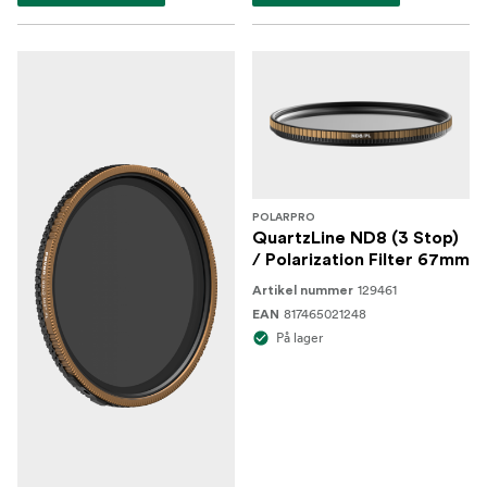
POLARPRO
QuartzLine ND8 (3 Stop)
/ Polarization Filter 67mm
129461
Artikel nummer
817465021248
EAN
På lager