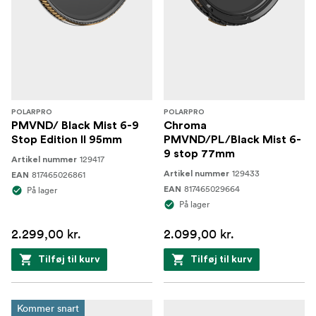
POLARPRO
POLARPRO
PMVND/ Black Mist 6-9
Chroma
Stop Edition II 95mm
PMVND/PL/Black Mist 6-
9 stop 77mm
129417
Artikel nummer
129433
817465026861
Artikel nummer
EAN
817465029664
På lager
EAN
På lager
2.299,00 kr.
2.099,00 kr.
Tilføj til kurv
Tilføj til kurv
Kommer snart