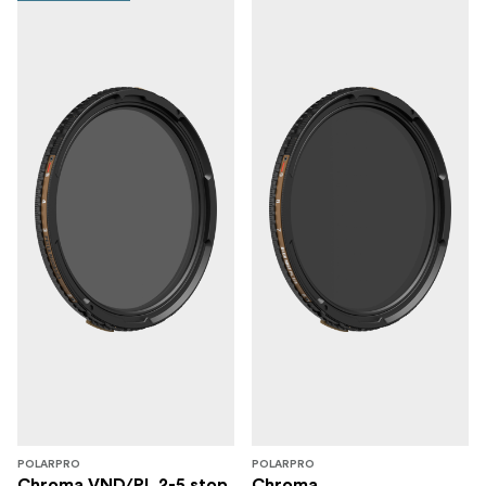
POLARPRO
POLARPRO
Chroma VND/PL 2-5 stop
Chroma