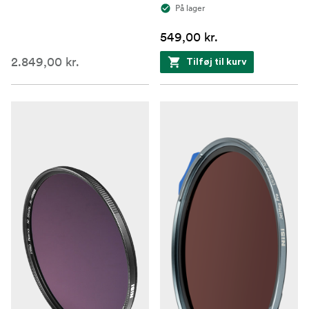
På lager
549,00 kr.
2.849,00 kr.
Tilføj til kurv