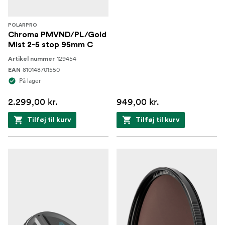
POLARPRO
Chroma PMVND/PL/Gold
Mist 2-5 stop 95mm C
129454
Artikel nummer
810148701550
EAN
På lager
2.299,00 kr.
949,00 kr.
Tilføj til kurv
Tilføj til kurv