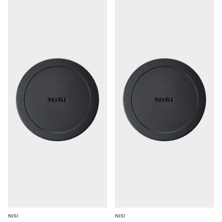
NISI
NISI