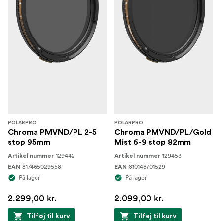
POLARPRO
POLARPRO
Chroma PMVND/PL 2-5
Chroma PMVND/PL/Gold
stop 95mm
Mist 6-9 stop 82mm
129442
129453
Artikel nummer
Artikel nummer
817465029558
810148701529
EAN
EAN
På lager
På lager
2.299,00 kr.
2.099,00 kr.
Tilføj til kurv
Tilføj til kurv