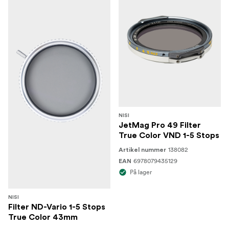
NISI
JetMag Pro 49 Filter
True Color VND 1-5 Stops
138082
Artikel nummer
6978079435129
EAN
På lager
NISI
Filter ND-Vario 1-5 Stops
True Color 43mm