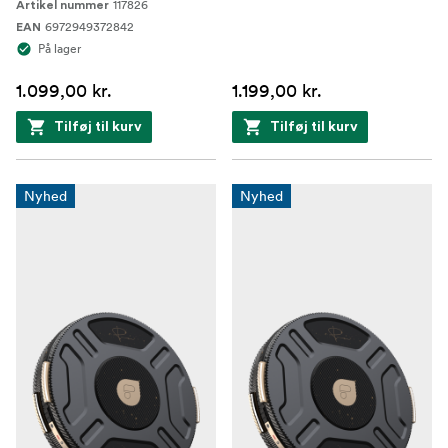
117826
Artikel nummer
6972949372842
EAN
På lager
1.099,00 kr.
1.199,00 kr.
Tilføj til kurv
Tilføj til kurv
Nyhed
Nyhed