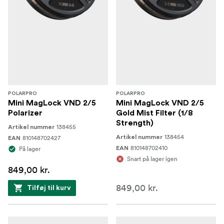
POLARPRO
POLARPRO
Mini MagLock VND 2/5
Mini MagLock VND 2/5
Polarizer
Gold Mist Filter (1/8
Strength)
138455
Artikel nummer
138454
810148702427
Artikel nummer
EAN
810148702410
På lager
EAN
Snart på lager igen
849,00 kr.
849,00 kr.
Tilføj til kurv