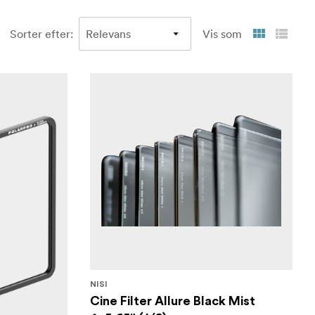
Sorter efter
:
Vis som
NISI
Cine Filter Allure Black Mist