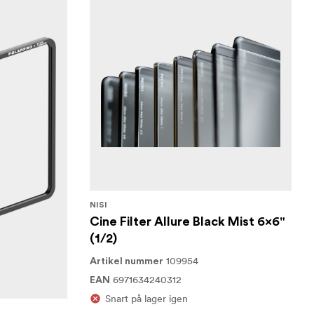
NISI
Cine Filter Allure Black Mist 6x6"
(1/2)
109954
Artikel nummer
6971634240312
EAN
Snart på lager igen