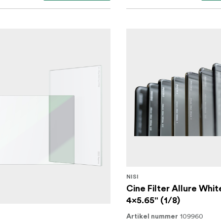
NISI
Cine Filter Allure Whit
4x5.65" (1/8)
G
109960
Artikel nummer