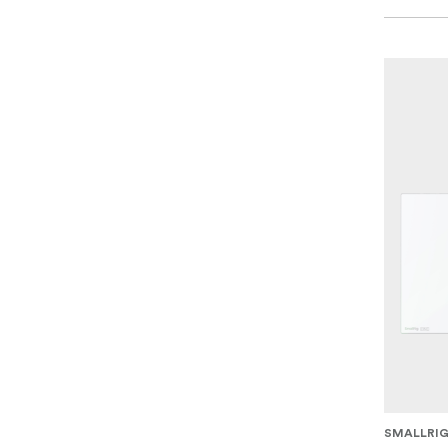
SMALLRI