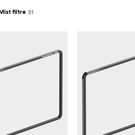
51
Mist filtre