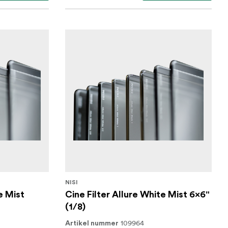
NISI
e Mist
Cine Filter Allure White Mist 6x6"
(1/8)
109964
Artikel nummer