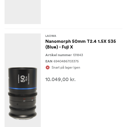
LAOWA
Nanomorph 50mm T2.4 1.5X S35
(Blue) - Fuji X
131843
Artikel nummer
6940486703375
EAN
Snart på lager igen
10.049,00 kr.