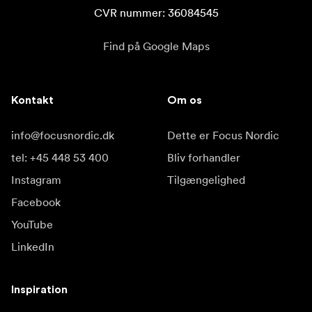
CVR nummer: 36084545
Find på Google Maps
Kontakt
Om os
info@focusnordic.dk
Dette er Focus Nordic
tel: +45 448 53 400
Bliv forhandler
Instagram
Tilgængelighed
Facebook
YouTube
LinkedIn
Inspiration