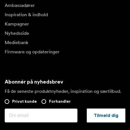
Ambassadører
Inspiration & indhold
Kampagner
Nyhedsside
Mediebank
Firmware og opdateringer
Abonnér på nyhedsbrev
Få de seneste produktnyheder, inspiration og særtilbud.
Privat kunde
Forhandler
Tilmeld dig