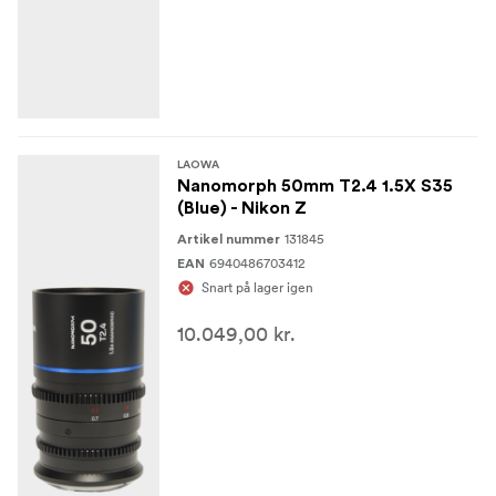
LAOWA
Nanomorph 50mm T2.4 1.5X S35
(Blue) - Nikon Z
131845
Artikel nummer
6940486703412
EAN
Snart på lager igen
10.049,00 kr.