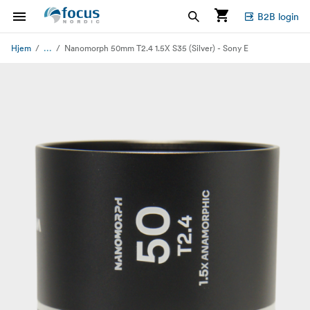
B2B login
...
Hjem
Nanomorph 50mm T2.4 1.5X S35 (Silver) - Sony E