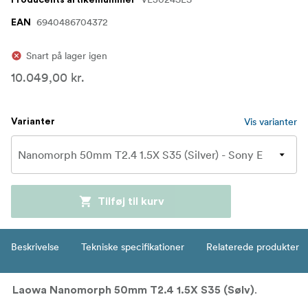
6940486704372
EAN
Snart på lager igen
10.049,00 kr.
Vis varianter
Varianter
Tilføj til kurv
Beskrivelse
Tekniske specifikationer
Relaterede produkter
.
Laowa Nanomorph 50mm T2.4 1.5X S35 (Sølv)