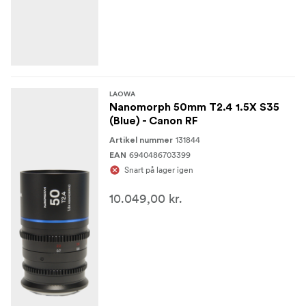
LAOWA
Nanomorph 50mm T2.4 1.5X S35
(Blue) - Canon RF
131844
Artikel nummer
6940486703399
EAN
Snart på lager igen
10.049,00 kr.