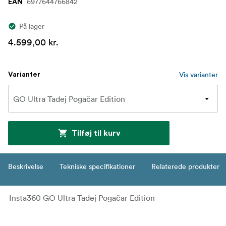
6977644766842
EAN
På lager
4.599,00 kr.
Vis varianter
Varianter
Tilføj til kurv
Beskrivelse
Tekniske specifikationer
Relaterede produkter
Insta360 GO Ultra Tadej Pogačar Edition