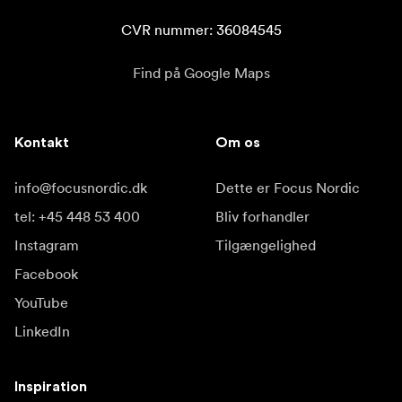
CVR nummer: 36084545
Find på Google Maps
Kontakt
Om os
info@focusnordic.dk
Dette er Focus Nordic
tel: +45 448 53 400
Bliv forhandler
Instagram
Tilgængelighed
Facebook
YouTube
LinkedIn
Inspiration