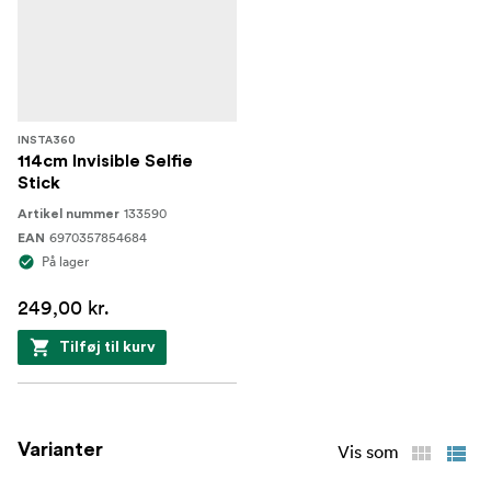
INSTA360
114cm Invisible Selfie
Stick
133590
Artikel nummer
6970357854684
EAN
På lager
249,00 kr.
Tilføj til kurv
Varianter
Vis som