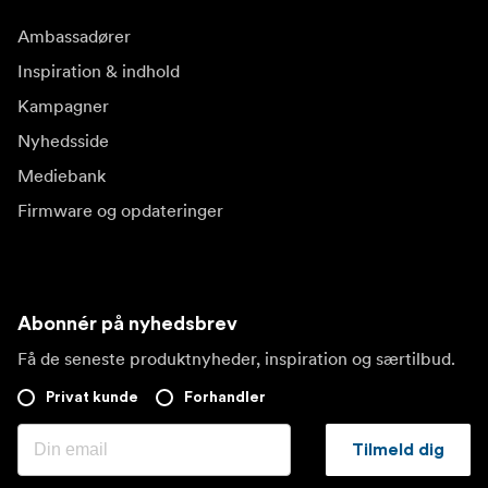
Ambassadører
Inspiration & indhold
Kampagner
Nyhedsside
Mediebank
Firmware og opdateringer
Abonnér på nyhedsbrev
Få de seneste produktnyheder, inspiration og særtilbud.
Privat kunde
Forhandler
Tilmeld dig