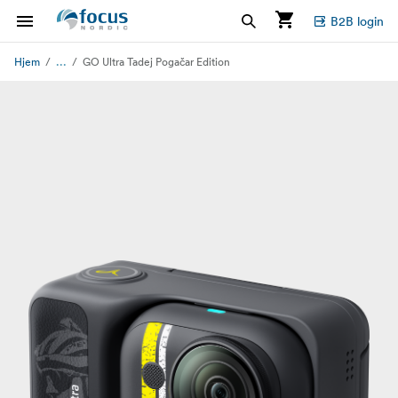
B2B login
...
Hjem
GO Ultra Tadej Pogačar Edition