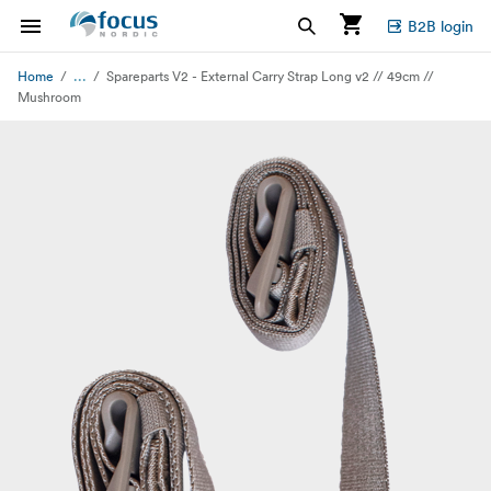
B2B login
...
Home
Spareparts V2 - External Carry Strap Long v2 // 49cm //
Mushroom