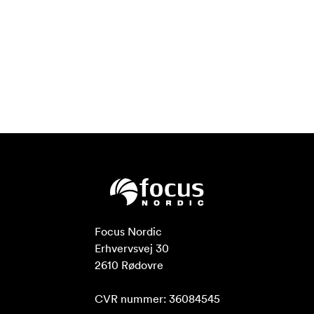
Focus Nordic

Erhvervsvej 30

2610 Rødovre

CVR nummer: 36084545