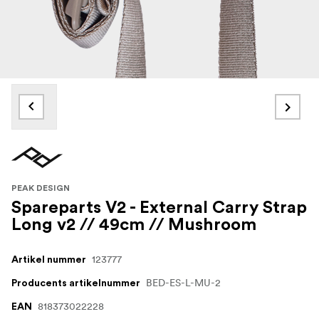
PEAK DESIGN
Spareparts V2 - External Carry Strap
Long v2 // 49cm // Mushroom
123777
Artikel nummer
BED-ES-L-MU-2
Producents artikelnummer
818373022228
EAN