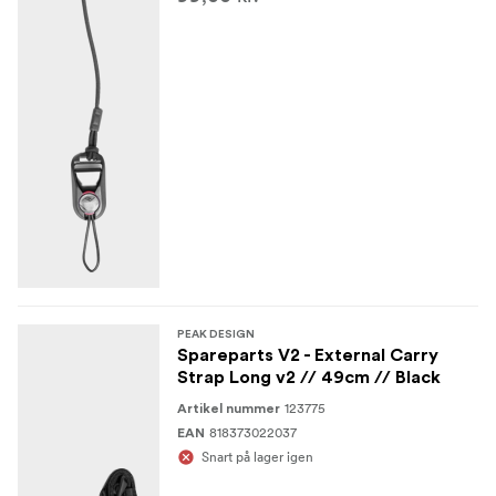
PEAK DESIGN
Spareparts V2 - External Carry
Strap Long v2 // 49cm // Black
123775
Artikel nummer
818373022037
EAN
Snart på lager igen