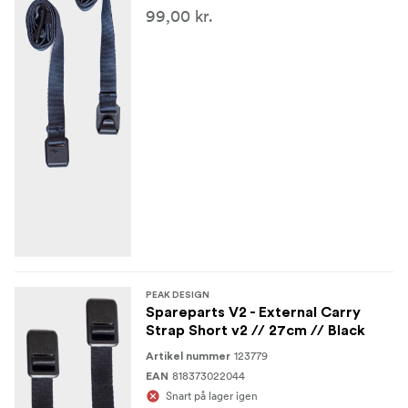
99,00 kr.
PEAK DESIGN
Spareparts V2 - External Carry
Strap Short v2 // 27cm // Black
123779
Artikel nummer
818373022044
EAN
Snart på lager igen