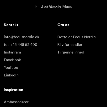
Find på Google Maps
Kontakt
Om os
info@focusnordic.dk
Dette er Focus Nordic
tel: +45 448 53 400
Bliv forhandler
Instagram
Tilgængelighed
Facebook
YouTube
LinkedIn
Inspiration
Ambassadører