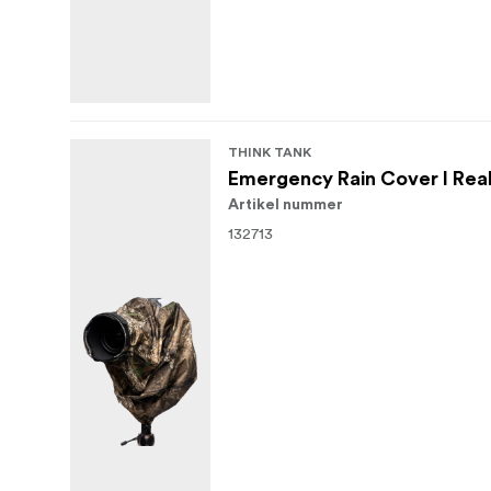
THINK TANK
Emergency Rain Cover I Rea
Artikel nummer
132713