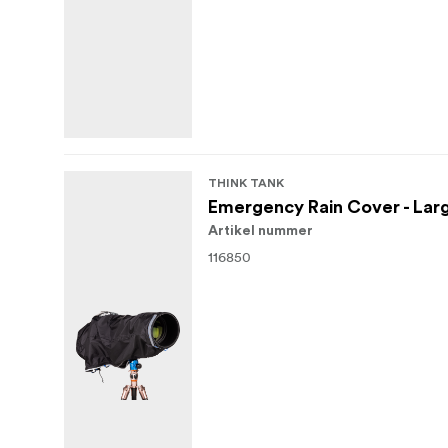
THINK TANK
Emergency Rain Cover - Lar
Artikel nummer
116850