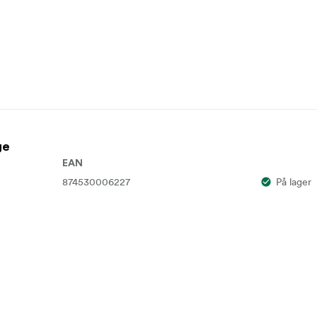
ge
EAN
874530006227
På lager