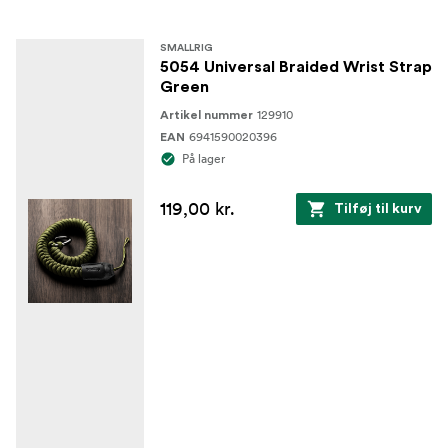
SMALLRIG
5054 Universal Braided Wrist Strap
Green
129910
Artikel nummer
6941590020396
EAN
På lager
119,00 kr.
Tilføj til kurv