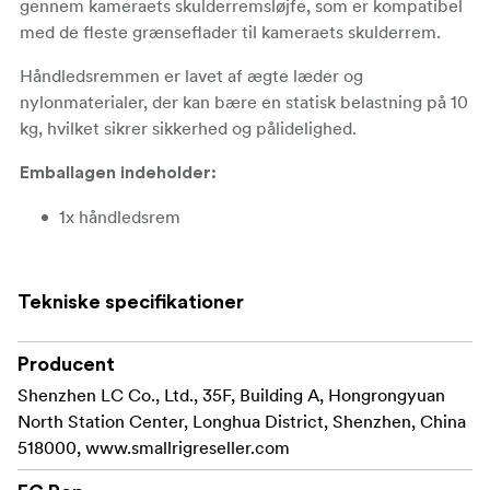
gennem kameraets skulderremsløjfe, som er kompatibel
med de fleste grænseflader til kameraets skulderrem.
Håndledsremmen er lavet af ægte læder og
nylonmaterialer, der kan bære en statisk belastning på 10
kg, hvilket sikrer sikkerhed og pålidelighed.
Emballagen indeholder:
1x håndledsrem
Tekniske specifikationer
Producent
Shenzhen LC Co., Ltd., 35F, Building A, Hongrongyuan
North Station Center, Longhua District, Shenzhen, China
518000, www.smallrigreseller.com