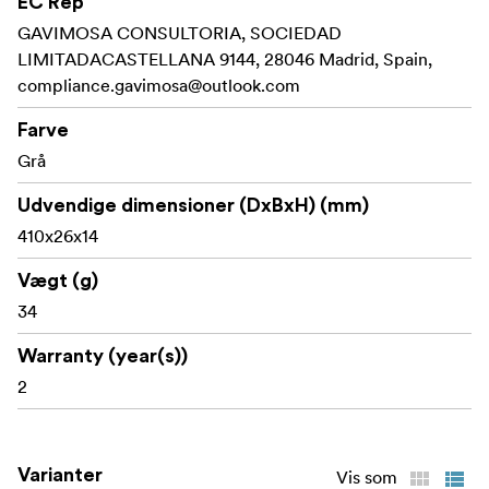
EC Rep
GAVIMOSA CONSULTORIA, SOCIEDAD
LIMITADACASTELLANA 9144, 28046 Madrid, Spain,
compliance.gavimosa@outlook.com
Farve
Grå
Udvendige dimensioner (DxBxH) (mm)
410x26x14
Vægt (g)
34
Warranty (year(s))
2
Varianter
Vis som