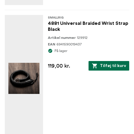
SMALLRIG
4881 Universal Braided Wrist Strap
Black
129912
Artikel nummer
6941590019437
EAN
På lager
119,00 kr.
Tilføj til kurv