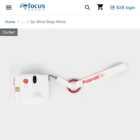
B2B login
...
Home
Go Wrist Strap White
Outlet