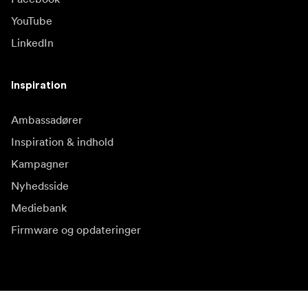
YouTube
LinkedIn
Inspiration
Ambassadører
Inspiration & indhold
Kampagner
Nyhedsside
Mediebank
Firmware og opdateringer
Abonnér på nyhedsbrev