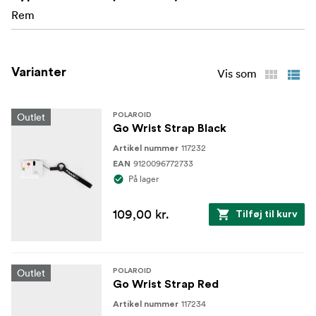
Rem
Varianter
Vis som
Outlet
POLAROID
Go Wrist Strap Black
117232
Artikel nummer
9120096772733
EAN
På lager
109,00 kr.
Tilføj til kurv
Outlet
POLAROID
Go Wrist Strap Red
117234
Artikel nummer