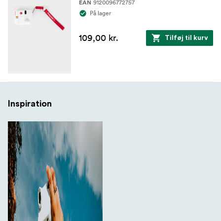
9120096772757
EAN
På lager
109,00 kr.
Tilføj til kurv
Inspiration