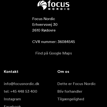
Focus Nordic

Erhvervsvej 30

2610 Rødovre

CVR nummer: 36084545
Find på Google Maps
Kontakt
Om os
info@focusnordic.dk
Dette er Focus Nordic
tel: +45 448 53 400
Bliv forhandler
Instagram
Tilgængelighed
Facebook