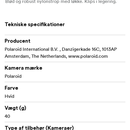
Blød og robust nylonstrop med løkke. Klips i legering.
Tekniske specifikationer
Producent
Polaroid International B.V. , Danzigerkade 16C, 1013AP
Amsterdam, The Netherlands, www.polaroid.com
Kamera mærke
Polaroid
Farve
Hvid
Vægt (g)
40
Type af tilbehør (Kameraer)