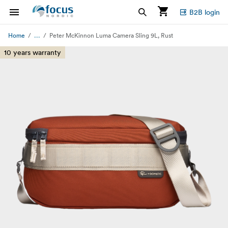
B2B login
...
Home
Peter McKinnon Luma Camera Sling 9L, Rust
10 years warranty