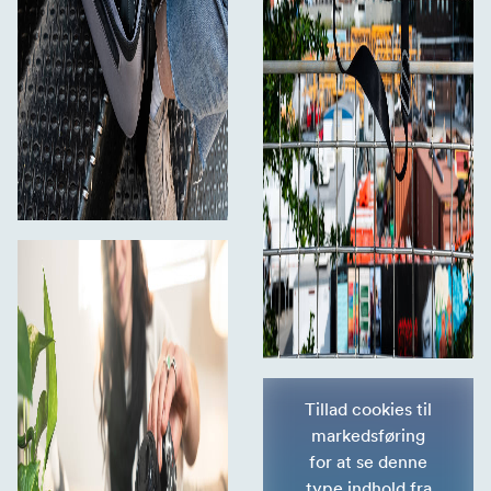
Tillad cookies til
markedsføring
for at se denne
type indhold fra