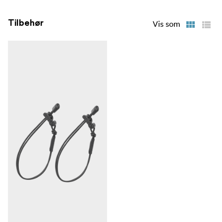
Tilbehør
Vis som