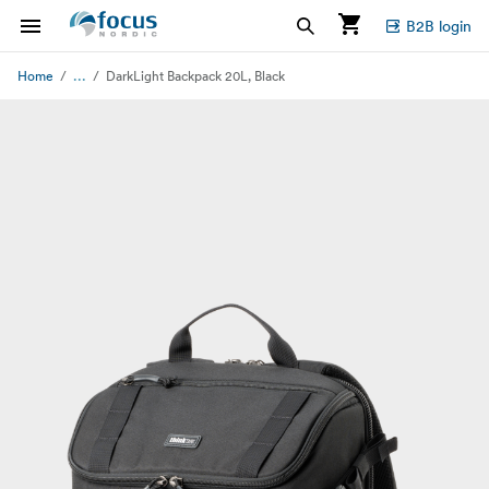
B2B login
...
Home
DarkLight Backpack 20L, Black