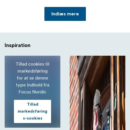
Indlæs mere
Inspiration
Tillad cookies til
markedsføring
for at se denne
type indhold fra
Focus Nordic
Tillad
markedsføring
s-cookies