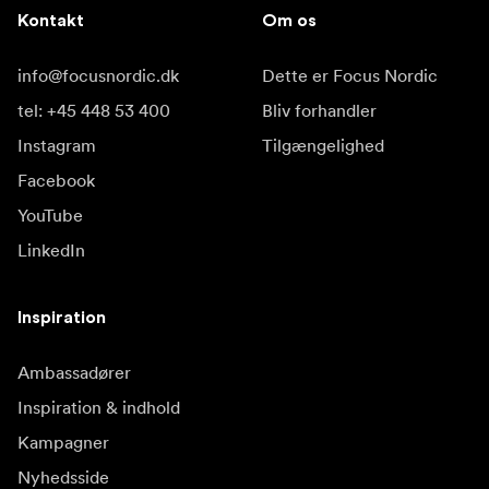
Kontakt
Om os
info@focusnordic.dk
Dette er Focus Nordic
tel: +45 448 53 400
Bliv forhandler
Instagram
Tilgængelighed
Facebook
YouTube
LinkedIn
Inspiration
Ambassadører
Inspiration & indhold
Kampagner
Nyhedsside