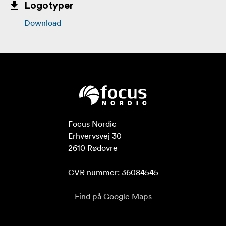
Logotyper
Download
Focus Nordic

Erhvervsvej 30

2610 Rødovre

CVR nummer: 36084545
Find på Google Maps