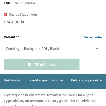
874530004032
EAN
Snart på lager igen
1.749,00 kr.
Vis varianter
Varianter
Tilføj til kurv
Beskrivelse
Tekniske specifikationer
Relaterede produkter
Gør dig klar til din næste fotomission med DarkLight-
rygsækken, en avanceret fotorygsæk, der er udviklet til