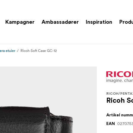
Kampagner
Ambassadører
Inspiration
Prod
ra etuier
Ricoh Soft Case GC-12
RICOH/PENTA
Ricoh S
Artikel num
027075
EAN