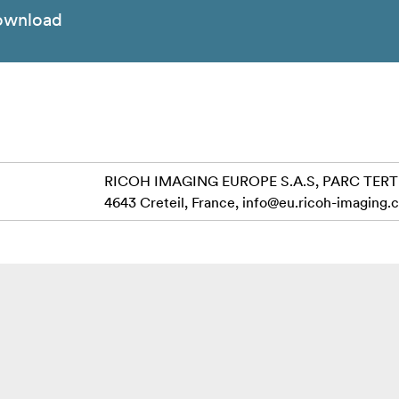
ownload
RICOH IMAGING EUROPE S.A.S, PARC TERTI
4643 Creteil, France,
info@eu.ricoh-imaging.