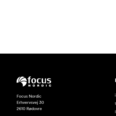
Focus Nordic

Erhvervsvej 30

2610 Rødovre
