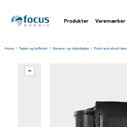
Produkter
Varemærker
Home
Tasker og kufferter
Kamera- og videotasker
Point-and-shoot-kame