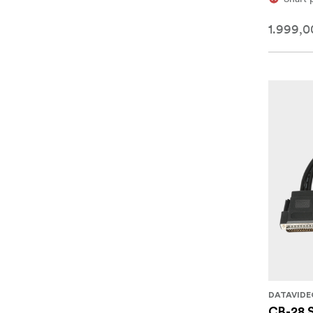
1.999,00
DATAVIDE
CB-28 