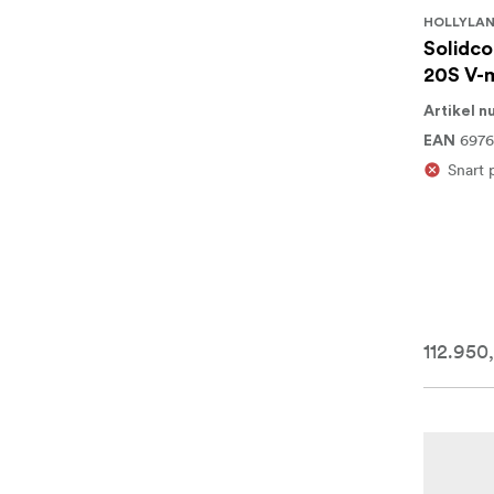
HOLLYLA
Solidco
20S V-
Artikel 
6976
EAN
Snart 
112.950,