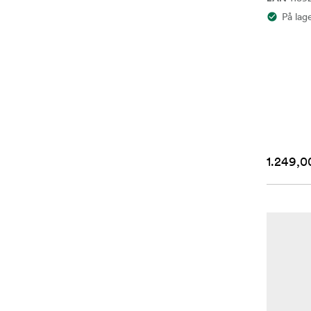
På lag
1.249,00