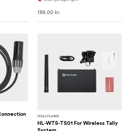
139,00 kr.
Connection
HOLLYLAND
HL-WTS-TS01 For Wireless Tally
System