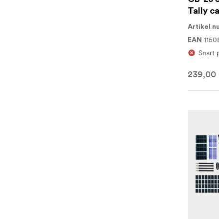
Tally c
Artikel 
1150
EAN
Snart 
239,00 