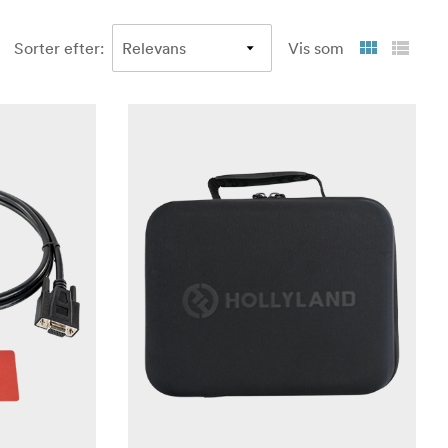
Sorter efter
:
Vis som