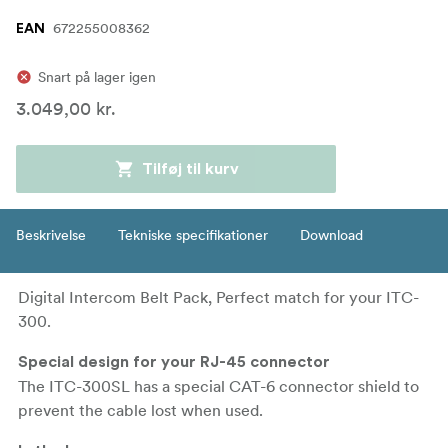
672255008362
EAN
Snart på lager igen
3.049,00 kr.
Tilføj til kurv
Beskrivelse
Tekniske specifikationer
Download
Digital Intercom Belt Pack, Perfect match for your ITC-
300.
Special design for your RJ-45 connector
The ITC-300SL has a special CAT-6 connector shield to
prevent the cable lost when used.