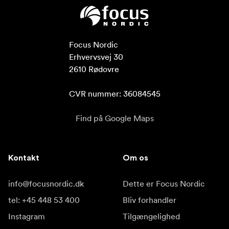
Focus Nordic

Erhvervsvej 30

2610 Rødovre

CVR nummer: 36084545
Find på Google Maps
Kontakt
Om os
info@focusnordic.dk
Dette er Focus Nordic
tel: +45 448 53 400
Bliv forhandler
Instagram
Tilgængelighed