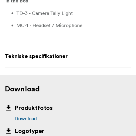
In the box
TD-3 - Camera Tally Light
MC-1 - Headset / Microphone
1 x GPI Cable
1 x Ethernet Cable
Tekniske specifikationer
1 x Earphone Cable
1 x Black Velcro
1 x Velcro
Download
4 x Ethernet Cable Connector Set
Produktfotos
Download
Logotyper