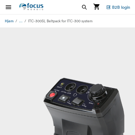
B2B login
...
Hjem
ITC-300SL Beltpack for ITC-300 system