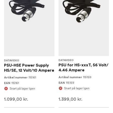
DATAVIDEO
DATAVIDEO
PSU for HS-xxxT, 56 Volt/
PSU-HSE Power Supply
4.46 Ampere
HS/SE, 12 Volt/10 Ampere
115159
115161
Artikel nummer
Artikel nummer
115159
115161
EAN
EAN
Snart på lager igen
Snart på lager igen
1.099,00 kr.
1.399,00 kr.