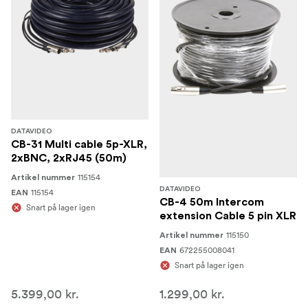
DATAVIDEO
CB-31 Multi cable 5p-XLR,
2xBNC, 2xRJ45 (50m)
115154
Artikel nummer
DATAVIDEO
115154
EAN
CB-4 50m Intercom
Snart på lager igen
extension Cable 5 pin XLR
115150
Artikel nummer
672255008041
EAN
Snart på lager igen
5.399,00 kr.
1.299,00 kr.