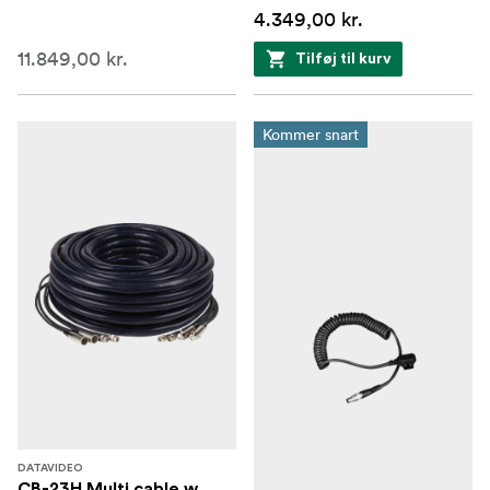
4.349,00 kr.
11.849,00 kr.
Tilføj til kurv
Kommer snart
DATAVIDEO
CB-23H Multi cable w