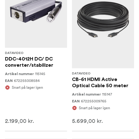
DATAVIDEO
DDC-4012H DC/ DC
converter/stabilizer
115145
Artikel nummer
DATAVIDEO
CB-61 HDMI Active
672255008584
EAN
Optical Cable 50 meter
Snart på lager igen
115147
Artikel nummer
672255009765
EAN
Snart på lager igen
2.199,00 kr.
5.699,00 kr.