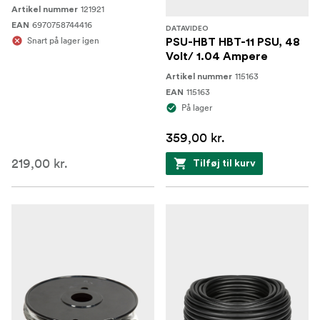
121921
Artikel nummer
6970758744416
EAN
DATAVIDEO
Snart på lager igen
PSU-HBT HBT-11 PSU, 48
Volt/ 1.04 Ampere
115163
Artikel nummer
115163
EAN
På lager
359,00 kr.
219,00 kr.
Tilføj til kurv