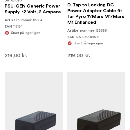
DATAVIDEO
D-Tap to Locking DC
PSU-GEN Generic Power
Power Adapter Cable fit
Supply, 12 Volt, 2 Ampere
for Pyro 7/Mars M1/Mars
115164
Artikel nummer
M1 Enhanced
115164
EAN
128686
Artikel nummer
Snart på lager igen
6976068114512
EAN
Snart på lager igen
219,00 kr.
219,00 kr.