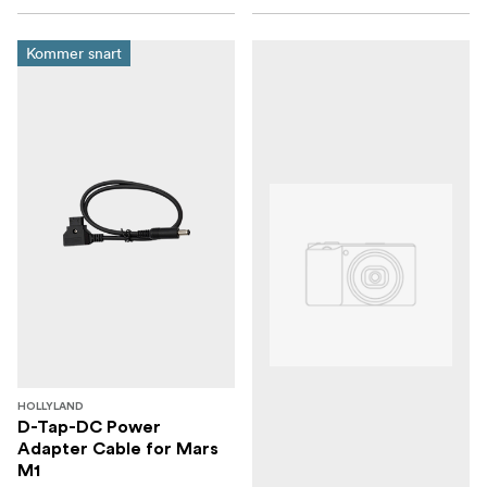
Kommer snart
HOLLYLAND
D-Tap-DC Power
Adapter Cable for Mars
M1