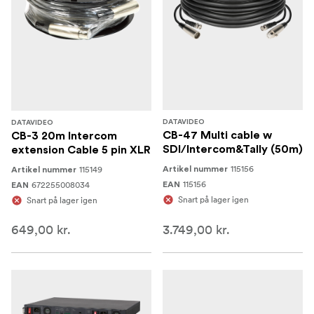
DATAVIDEO
DATAVIDEO
CB-47 Multi cable w
CB-3 20m Intercom
SDI/Intercom&Tally (50m)
extension Cable 5 pin XLR
115156
115149
Artikel nummer
Artikel nummer
115156
672255008034
EAN
EAN
Snart på lager igen
Snart på lager igen
649,00 kr.
3.749,00 kr.