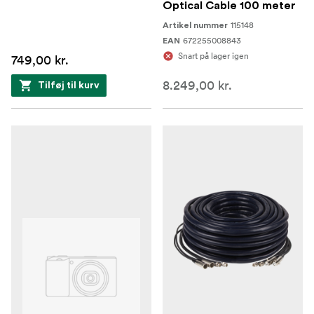
Optical Cable 100 meter
115148
Artikel nummer
672255008843
EAN
Snart på lager igen
749,00 kr.
8.249,00 kr.
Tilføj til kurv