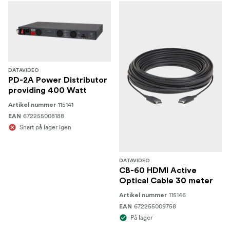
DATAVIDEO
PD-2A Power Distributor
providing 400 Watt
115141
Artikel nummer
672255008188
EAN
Snart på lager igen
DATAVIDEO
CB-60 HDMI Active
Optical Cable 30 meter
115146
Artikel nummer
672255009758
EAN
På lager