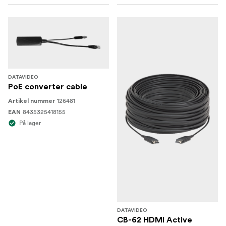
DATAVIDEO
PoE converter cable
126481
Artikel nummer
8435325418155
EAN
På lager
DATAVIDEO
CB-62 HDMI Active