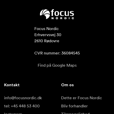
Focus Nordic

Erhvervsvej 30

2610 Rødovre

CVR nummer: 36084545
Find på Google Maps
Kontakt
Om os
info@focusnordic.dk
Dette er Focus Nordic
tel: +45 448 53 400
Bliv forhandler