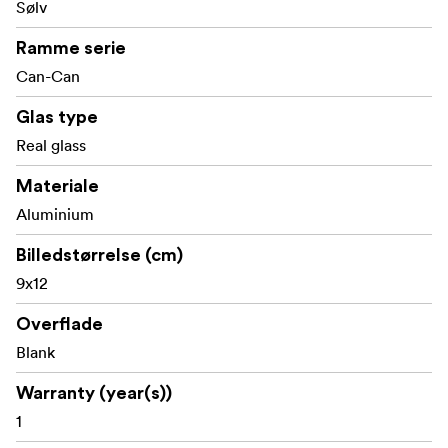
Sølv
Ramme serie
Can-Can
Glas type
Real glass
Materiale
Aluminium
Billedstørrelse (cm)
9x12
Overflade
Blank
Warranty (year(s))
1