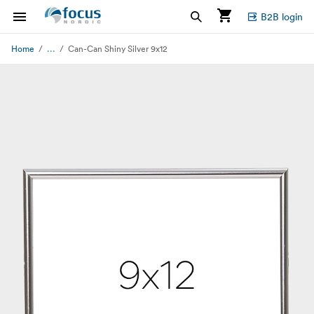
B2B login
...
Home
Can-Can Shiny Silver 9x12