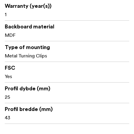
Warranty (year(s))
1
Backboard material
MDF
Type of mounting
Metal Turning Clips
FSC
Yes
Profil dybde (mm)
25
Profil bredde (mm)
43