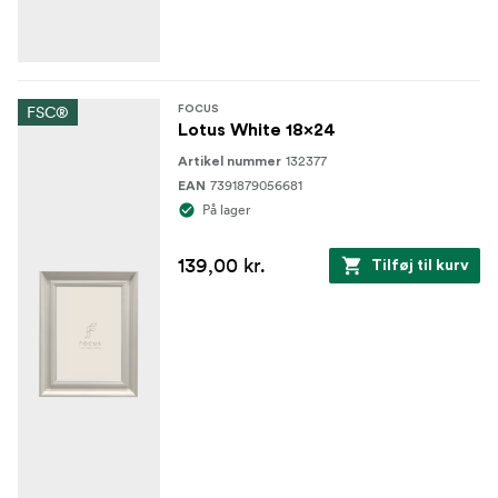
FSC®
FOCUS
Lotus White 18x24
132377
Artikel nummer
7391879056681
EAN
På lager
139,00 kr.
Tilføj til kurv