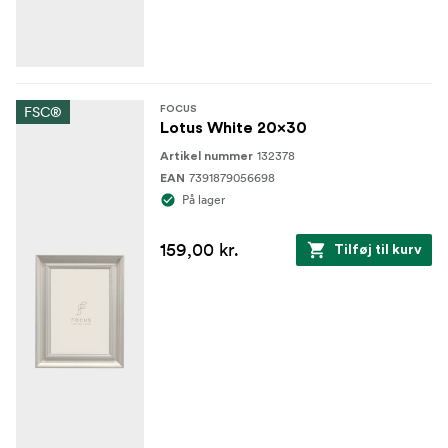
FSC®
FOCUS
Lotus White 20x30
132378
Artikel nummer
7391879056698
EAN
På lager
159,00 kr.
Tilføj til kurv