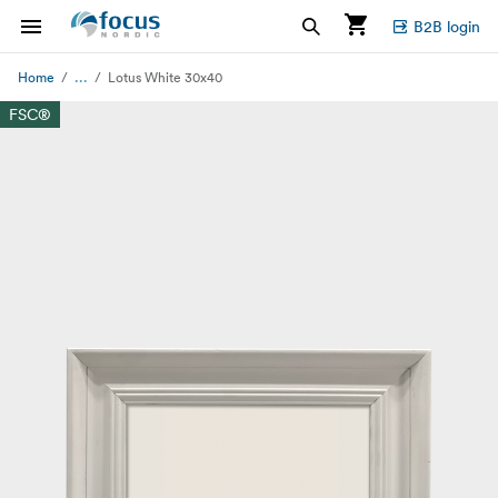
B2B login
...
Home
Lotus White 30x40
FSC®