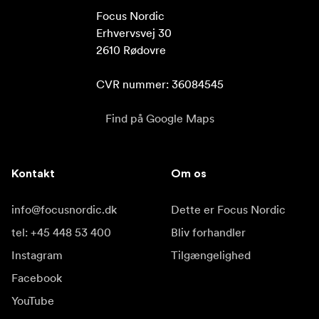
Focus Nordic

Erhvervsvej 30

2610 Rødovre

CVR nummer: 36084545
Find på Google Maps
Kontakt
Om os
info@focusnordic.dk
Dette er Focus Nordic
tel: +45 448 53 400
Bliv forhandler
Instagram
Tilgængelighed
Facebook
YouTube