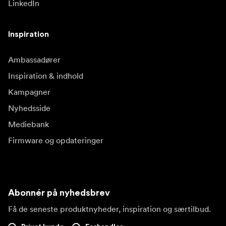
LinkedIn
Inspiration
Ambassadører
Inspiration & indhold
Kampagner
Nyhedsside
Mediebank
Firmware og opdateringer
Abonnér på nyhedsbrev
Få de seneste produktnyheder, inspiration og særtilbud.