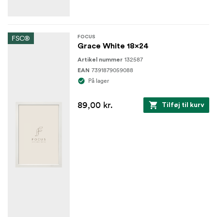
FSC®
FOCUS
Grace White 18x24
132587
Artikel nummer
7391879059088
EAN
På lager
89,00 kr.
Tilføj til kurv