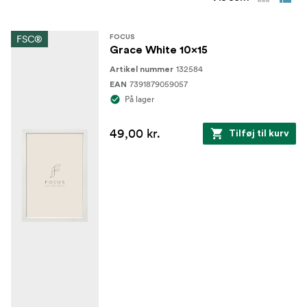
FSC®
FOCUS
Grace White 10x15
132584
Artikel nummer
7391879059057
EAN
På lager
49,00 kr.
Tilføj til kurv