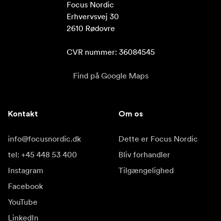
Focus Nordic

Erhvervsvej 30

2610 Rødovre

CVR nummer: 36084545
Find på Google Maps
Kontakt
Om os
info@focusnordic.dk
Dette er Focus Nordic
tel: +45 448 53 400
Bliv forhandler
Instagram
Tilgængelighed
Facebook
YouTube
LinkedIn