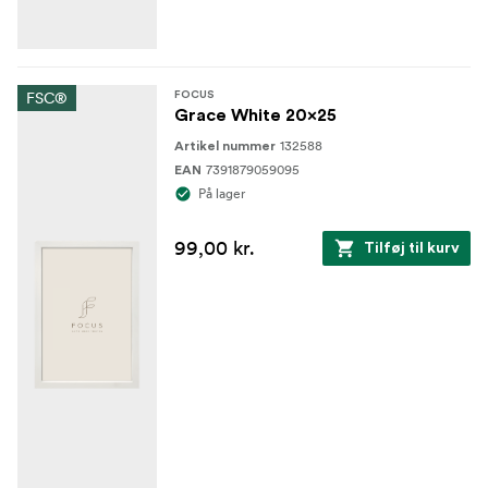
FSC®
FOCUS
Grace White 20x25
132588
Artikel nummer
7391879059095
EAN
På lager
99,00 kr.
Tilføj til kurv