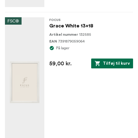
FSC®
FOCUS
Grace White 13x18
132585
Artikel nummer
7391879059064
EAN
På lager
59,00 kr.
Tilføj til kurv