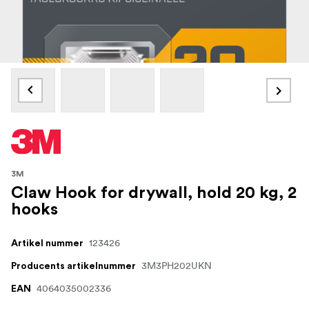
3M
Claw Hook for drywall, hold 20 kg, 2
hooks
123426
Artikel nummer
3M3PH202UKN
Producents artikelnummer
4064035002336
EAN