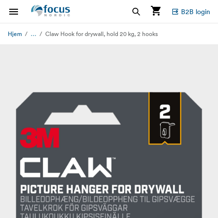
B2B login
...
Hjem
Claw Hook for drywall, hold 20 kg, 2 hooks