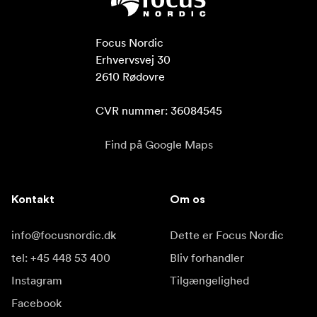
Focus Nordic

Erhvervsvej 30

2610 Rødovre

CVR nummer: 36084545
Find på Google Maps
Kontakt
Om os
info@focusnordic.dk
Dette er Focus Nordic
tel: +45 448 53 400
Bliv forhandler
Instagram
Tilgængelighed
Facebook