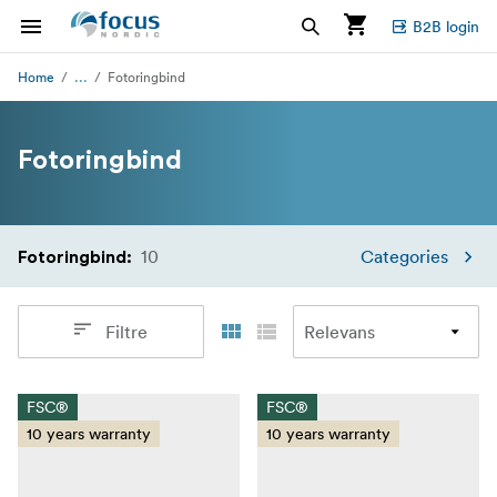
B2B login
...
Home
Fotoringbind
Fotoringbind
10
Categories
Fotoringbind
:
Filtre
FSC®
FSC®
10 years warranty
10 years warranty