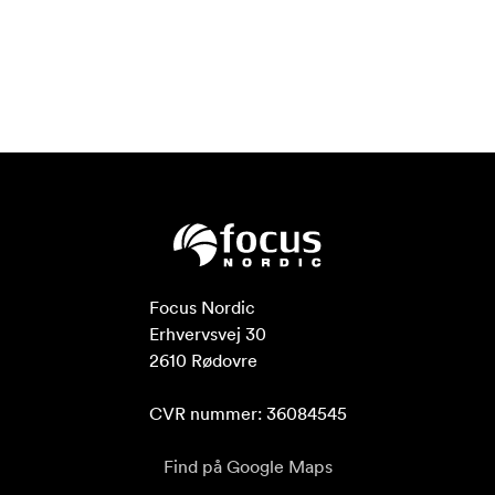
Focus Nordic

Erhvervsvej 30

2610 Rødovre

CVR nummer: 36084545
Find på Google Maps