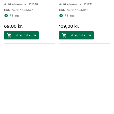
131355
131431
Artikel nummer
Artikel nummer
7391879055677
7391879056032
EAN
EAN
På lager
På lager
69,00 kr.
109,00 kr.
Tilføj til kurv
Tilføj til kurv