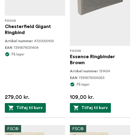
FOCUS
Chesterfield Gigant
Ringbind
4720000100
Artikel nummer
7391879031404
EAN
FOCUS
På lager
Essence Ringbinder
Brown
131434
Artikel nummer
7391879056063
EAN
På lager
279,00 kr.
109,00 kr.
Tilføj til kurv
Tilføj til kurv
FSC®
FSC®