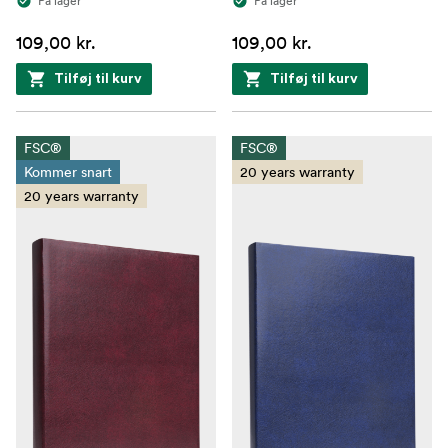
På lager
På lager
109,00 kr.
109,00 kr.
Tilføj til kurv
Tilføj til kurv
FSC®
FSC®
Kommer snart
20 years warranty
20 years warranty