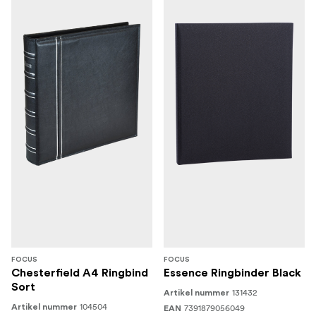
FOCUS
FOCUS
Chesterfield A4 Ringbind
Essence Ringbinder Black
Sort
131432
Artikel nummer
104504
Artikel nummer
7391879056049
EAN