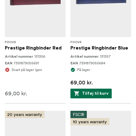
FOCUS
FOCUS
Prestige Ringbinder Red
Prestige Ringbinder Blue
131356
131357
Artikel nummer
Artikel nummer
7391879055691
7391879055684
EAN
EAN
Snart på lager igen
På lager
69,00 kr.
69,00 kr.
Tilføj til kurv
20 years warranty
FSC®
10 years warranty