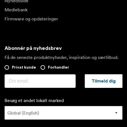
Nyhedsside
Mediebank
Firmware og opdateringer
Abonnér på nyhedsbrev
Få de seneste produktnyheder, inspiration og særtilbud.
Privat kunde
Forhandler
Tilmeld dig
Besøg et andet lokalt marked