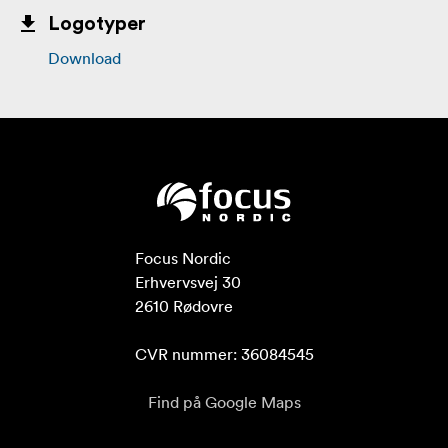
Logotyper
Download
Focus Nordic

Erhvervsvej 30

2610 Rødovre

CVR nummer: 36084545
Find på Google Maps