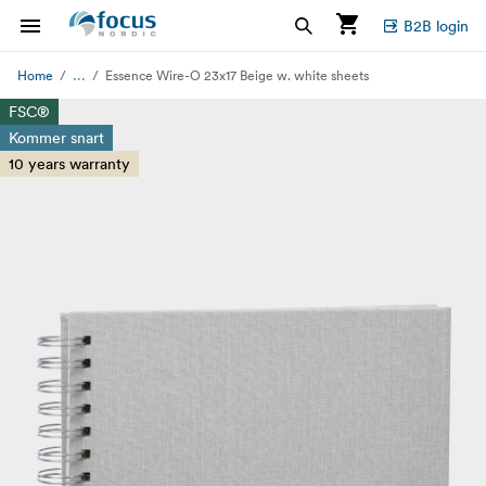
B2B login
...
Home
Essence Wire-O 23x17 Beige w. white sheets
FSC®
Kommer snart
10 years warranty