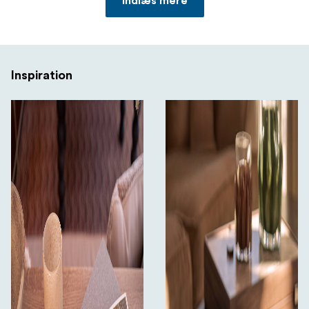
Indlæs mere
Inspiration