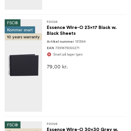
FSC®
FOCUS
Essence Wire-O 23x17 Black w.
Kommer snart
Black Sheets
10 years warranty
131364
Artikel nummer
7391879055271
EAN
Snart på lager igen
79,00 kr.
FSC®
FOCUS
Essence Wire-O 30x30 Grey w.