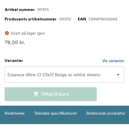
131375
Artikel nummer
131375
7391879055264
Producents artikelnummer
EAN
Snart på lager igen
79,00 kr.
Vis varianter
Varianter
Tilføj til kurv
Beskrivelse
Tekniske specifikationer
Relaterede produkter