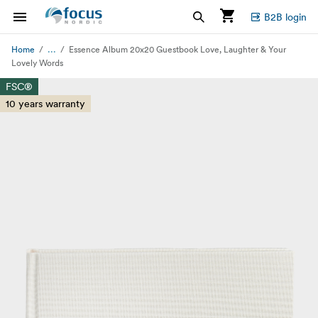
B2B login
...
Home
Essence Album 20x20 Guestbook Love, Laughter & Your
Lovely Words
FSC®
10 years warranty