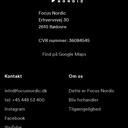
Focus Nordic

Erhvervsvej 30

2610 Rødovre

CVR nummer: 36084545
Find på Google Maps
Kontakt
Om os
info@focusnordic.dk
Dette er Focus Nordic
tel: +45 448 53 400
Bliv forhandler
Instagram
Tilgængelighed
Facebook
YouTube