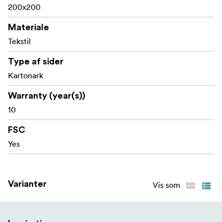
200x200
Materiale
Tekstil
Type af sider
Kartonark
Warranty (year(s))
10
FSC
Yes
Varianter
Vis som