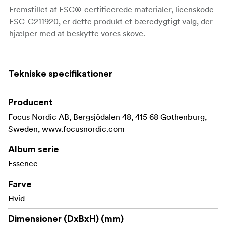
Fremstillet af FSC®-certificerede materialer, licenskode
FSC-C211920, er dette produkt et bæredygtigt valg, der
hjælper med at beskytte vores skove.
Tekniske specifikationer
Producent
Focus Nordic AB, Bergsjödalen 48, 415 68 Gothenburg,
Sweden, www.focusnordic.com
Album serie
Essence
Farve
Hvid
Dimensioner (DxBxH) (mm)