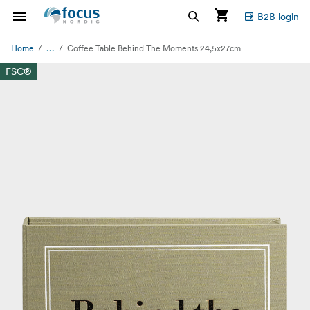
B2B login
...
Home
Coffee Table Behind The Moments 24,5x27cm
FSC®