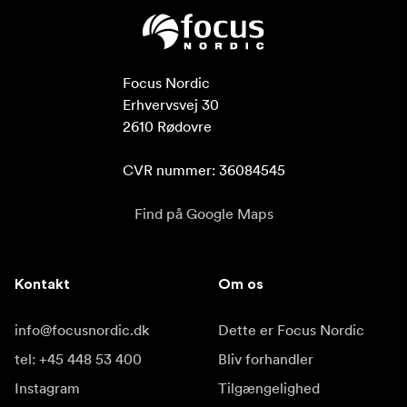
Focus Nordic

Erhvervsvej 30

2610 Rødovre

CVR nummer: 36084545
Find på Google Maps
Kontakt
Om os
info@focusnordic.dk
Dette er Focus Nordic
tel: +45 448 53 400
Bliv forhandler
Instagram
Tilgængelighed